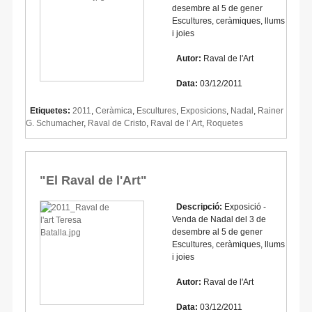
desembre al 5 de gener
Escultures, ceràmiques, llums
i joies
Autor:
Raval de l'Art
Data:
03/12/2011
Etiquetes:
2011
,
Ceràmica
,
Escultures
,
Exposicions
,
Nadal
,
Rainer
G. Schumacher
,
Raval de Cristo
,
Raval de l' Art
,
Roquetes
"El Raval de l'Art"
Descripció:
Exposició -
Venda de Nadal del 3 de
desembre al 5 de gener
Escultures, ceràmiques, llums
i joies
Autor:
Raval de l'Art
Data:
03/12/2011