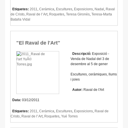
Etiquetes:
2011
,
Ceràmica
,
Escultures
,
Exposicions
,
Nadal
,
Raval
de Cristo
,
Raval de l' Art
,
Roquetes
,
Teresa Gironès
,
Teresa-Marta
Batalla Vidal
"El Raval de l'Art"
Descripció:
Exposició -
Venda de Nadal del 3 de
desembre al 5 de gener
Escultures, ceràmiques, llums
i joies
Autor:
Raval de l'Art
Data:
03/12/2011
Etiquetes:
2011
,
Ceràmica
,
Escultures
,
Exposicions
,
Raval de
Cristo
,
Raval de l' Art
,
Roquetes
,
Yué Torres