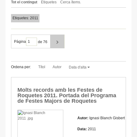
Tot el contingut
Etiquetes
Cerca ítems.
Etiquetes: 2011
Pàgina
de 76
Ordena per:
Títol
Autor
Data d'alta
Molts records amb les Festes de
Roquetes 2011. Portada del Programa
de Festes Majors de Roquetes
Autor:
Ignasi Blanch Gisbert
Data:
2011