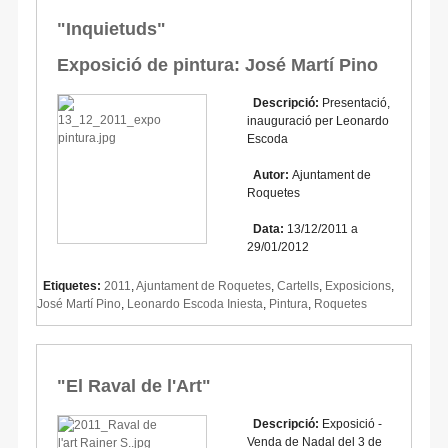
"Inquietuds"
Exposició de pintura: José Martí Pino
Descripció:
Presentació,
inauguració per Leonardo
Escoda
Autor:
Ajuntament de
Roquetes
Data:
13/12/2011 a
29/01/2012
Etiquetes:
2011
,
Ajuntament de Roquetes
,
Cartells
,
Exposicions
,
José Martí Pino
,
Leonardo Escoda Iniesta
,
Pintura
,
Roquetes
"El Raval de l'Art"
Descripció:
Exposició -
Venda de Nadal del 3 de