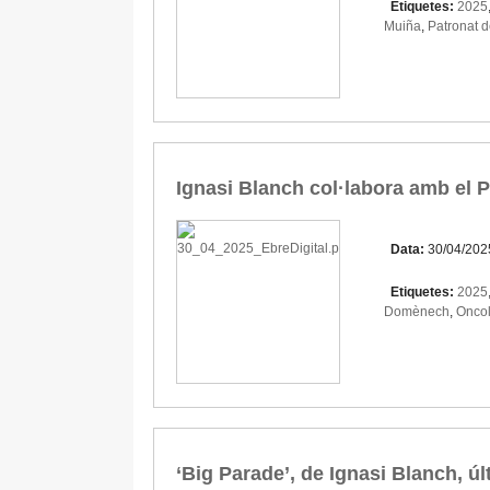
Etiquetes:
2025
Muiña
,
Patronat 
Ignasi Blanch col·labora amb el 
Data:
30/04/202
Etiquetes:
2025
Domènech
,
Onco
‘Big Parade’, de Ignasi Blanch, úl