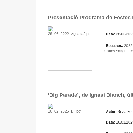
Presentació Programa de Festes
Data:
28/06/202
Etiquetes:
2022
Carlos Sangres 
‘Big Parade’, de Ignasi Blanch, úl
Autor:
Silvia Fo
Data:
16/02/202