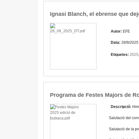
Ignasi Blanch, el ebrense que dejó
Autor:
EFE
Data:
28/9/2025
Etiquetes:
2025
Programa de Festes Majors de Ro
Descripció:
Him
Salutació del conv
Salutació de la p