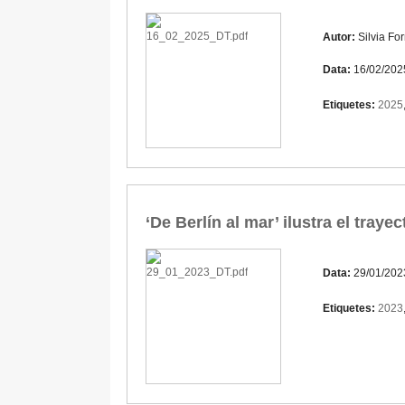
Autor:
Silvia Fo
Data:
16/02/202
Etiquetes:
2025
‘De Berlín al mar’ ilustra el traye
Data:
29/01/202
Etiquetes:
2023