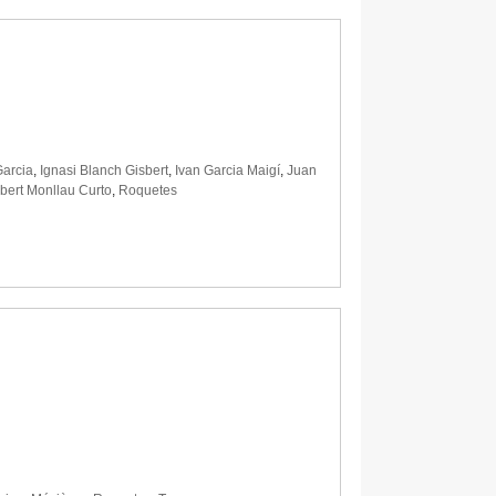
Garcia
,
Ignasi Blanch Gisbert
,
Ivan Garcia Maigí
,
Juan
bert Monllau Curto
,
Roquetes