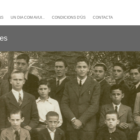
NS
UN DIA COM AVUI...
CONDICIONS D'ÚS
CONTACTA