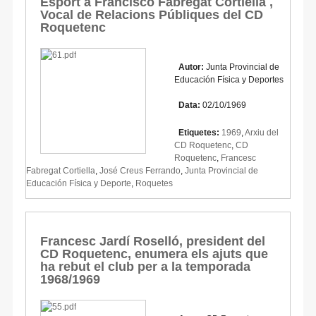
Esport a Francisco Fabregat Cortiella ,
Vocal de Relacions Públiques del CD
Roquetenc
Autor:
Junta Provincial de
Educación Física y Deportes
Data:
02/10/1969
Etiquetes:
1969
,
Arxiu del
CD Roquetenc
,
CD
Roquetenc
,
Francesc
Fabregat Cortiella
,
José Creus Ferrando
,
Junta Provincial de
Educación Física y Deporte
,
Roquetes
Francesc Jardí Roselló, president del
CD Roquetenc, enumera els ajuts que
ha rebut el club per a la temporada
1968/1969