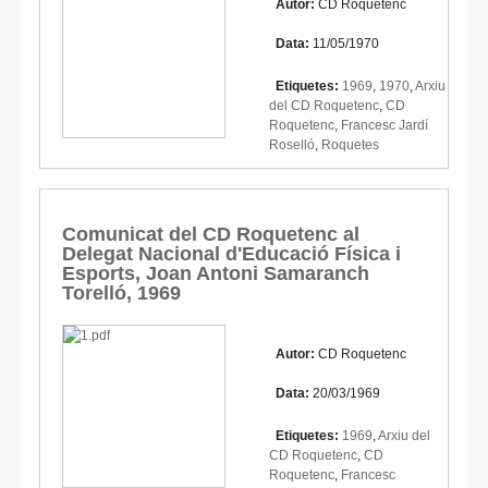
Autor:
CD Roquetenc
Data:
11/05/1970
Etiquetes:
1969
,
1970
,
Arxiu
del CD Roquetenc
,
CD
Roquetenc
,
Francesc Jardí
Roselló
,
Roquetes
Comunicat del CD Roquetenc al
Delegat Nacional d'Educació Física i
Esports, Joan Antoni Samaranch
Torelló, 1969
Autor:
CD Roquetenc
Data:
20/03/1969
Etiquetes:
1969
,
Arxiu del
CD Roquetenc
,
CD
Roquetenc
,
Francesc