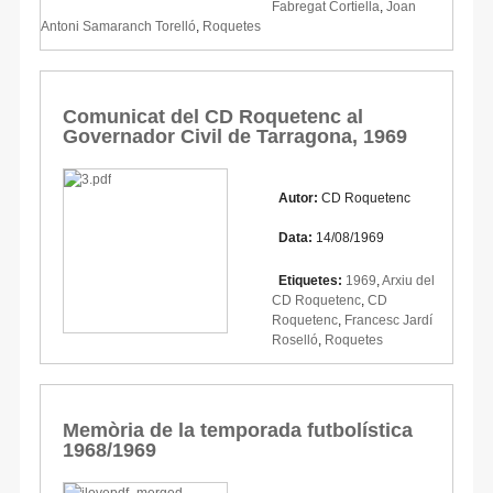
Fabregat Cortiella
,
Joan
Antoni Samaranch Torelló
,
Roquetes
Comunicat del CD Roquetenc al
Governador Civil de Tarragona, 1969
Autor:
CD Roquetenc
Data:
14/08/1969
Etiquetes:
1969
,
Arxiu del
CD Roquetenc
,
CD
Roquetenc
,
Francesc Jardí
Roselló
,
Roquetes
Memòria de la temporada futbolística
1968/1969