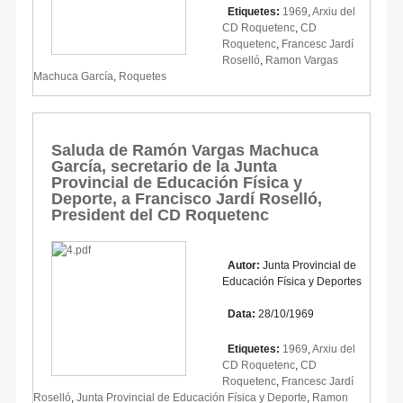
Etiquetes:
1969
,
Arxiu del
CD Roquetenc
,
CD
Roquetenc
,
Francesc Jardí
Roselló
,
Ramon Vargas
Machuca García
,
Roquetes
Saluda de Ramón Vargas Machuca
García, secretario de la Junta
Provincial de Educación Física y
Deporte, a Francisco Jardí Roselló,
President del CD Roquetenc
Autor:
Junta Provincial de
Educación Física y Deportes
Data:
28/10/1969
Etiquetes:
1969
,
Arxiu del
CD Roquetenc
,
CD
Roquetenc
,
Francesc Jardí
Roselló
,
Junta Provincial de Educación Física y Deporte
,
Ramon