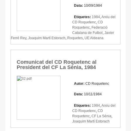
Data:
10/09/1984
Etiquetes:
1984
,
Arxiu del
CD Roquetenc
,
CD
Roquetenc
,
Federació
Catalana de Futbol
,
Javier
Ferré Rey
,
Joaquim Martí Estorach
,
Roquetes
,
UE Aldeana
Comunicat del CD Roquetenc al
President del CF La Sènia, 1984
Autor:
CD Roquetenc
Data:
10/11/1984
Etiquetes:
1984
,
Arxiu del
CD Roquetenc
,
CD
Roquetenc
,
CF La Sénia
,
Joaquim Martí Estorach