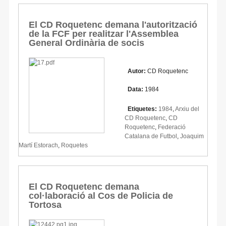
El CD Roquetenc demana l'autorització
de la FCF per realitzar l'Assemblea
General Ordinària de socis
Autor:
CD Roquetenc
Data:
1984
Etiquetes:
1984
,
Arxiu del
CD Roquetenc
,
CD
Roquetenc
,
Federació
Catalana de Futbol
,
Joaquim
Martí Estorach
,
Roquetes
El CD Roquetenc demana
col·laboració al Cos de Policia de
Tortosa