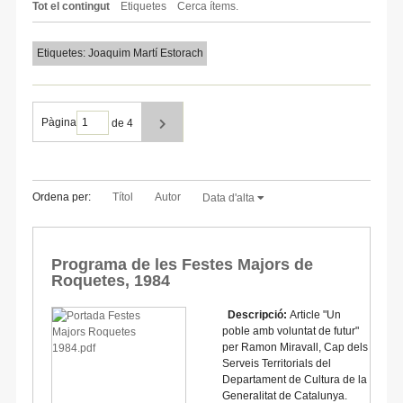
Tot el contingut
Etiquetes
Cerca ítems.
Etiquetes: Joaquim Martí Estorach
Pàgina
de 4
Ordena per:
Títol
Autor
Data d'alta
Programa de les Festes Majors de
Roquetes, 1984
Descripció:
Article "Un
poble amb voluntat de futur"
per Ramon Miravall, Cap dels
Serveis Territorials del
Departament de Cultura de la
Generalitat de Catalunya.