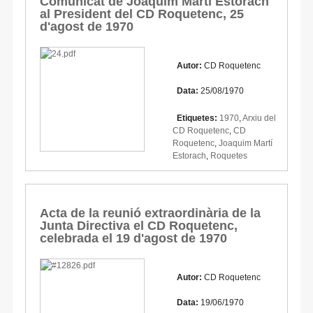
Comunicat de Joaquim Martí Estorach
al President del CD Roquetenc, 25
d'agost de 1970
Autor:
CD Roquetenc
Data:
25/08/1970
Etiquetes:
1970
,
Arxiu del
CD Roquetenc
,
CD
Roquetenc
,
Joaquim Martí
Estorach
,
Roquetes
Acta de la reunió extraordinària de la
Junta Directiva el CD Roquetenc,
celebrada el 19 d'agost de 1970
Autor:
CD Roquetenc
Data:
19/06/1970