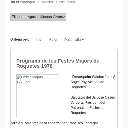
Tot el contingut
Etiquetes
Cerca ítems.
Etiquetes: Agustín Monner Álvarez
Ordena per:
Títol
Autor
Data d'alta
Programa de les Festes Majors de
Roquetes 1978
Descripció:
Salutació del Sr.
Àngel Poy, Alcalde de
Roquetes.
Salutació del Sr. José Cases
Verdera, President del
Patronat de Festes de
Roquetes.
Article "Comentari de la coberta" per Francisco Fabregat.