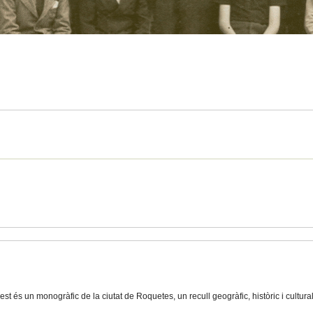
st és un monogràfic de la ciutat de Roquetes, un recull geogràfic, històric i cultural