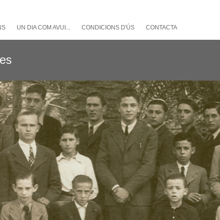
NS
UN DIA COM AVUI...
CONDICIONS D'ÚS
CONTACTA