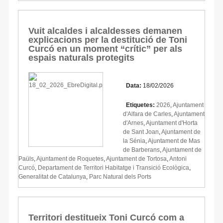
Vuit alcaldes i alcaldesses demanen
explicacions per la destitució de Toni
Curcó en un moment “crític” per als
espais naturals protegits
Data:
18/02/2026
Etiquetes:
2026
,
Ajuntament
d'Alfara de Carles
,
Ajuntament
d'Arnes
,
Ajuntament d'Horta
de Sant Joan
,
Ajuntament de
la Sénia
,
Ajuntament de Mas
de Barberans
,
Ajuntament de
Paüls
,
Ajuntament de Roquetes
,
Ajuntament de Tortosa
,
Antoni
Curcó
,
Departament de Territori Habitatge i Transició Ecològica
,
Generalitat de Catalunya
,
Parc Natural dels Ports
Territori destitueix Toni Curcó com a