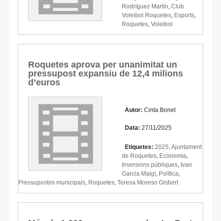
Rodríguez Martín
,
Club
Voleibol Roquetes
,
Esports
,
Roquetes
,
Voleibol
Roquetes aprova per unanimitat un
pressupost expansiu de 12,4 milions
d’euros
Autor:
Cinta Bonet
Data:
27/11/2025
Etiquetes:
2025
,
Ajuntament
de Roquetes
,
Economia
,
Inversions públiques
,
Ivan
Garcia Maigí
,
Política
,
Pressupostos municipals
,
Roquetes
,
Teresa Moreso Gisbert