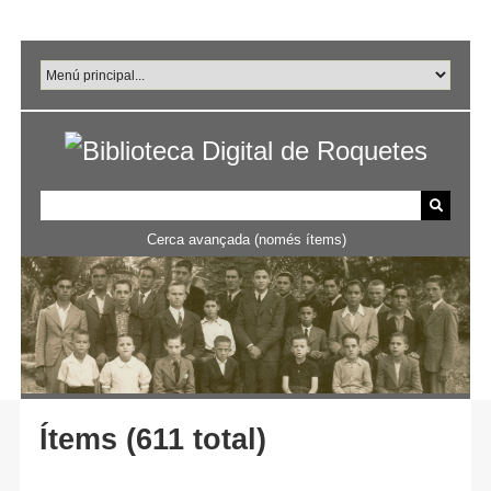
Salta
al
contingut
principal
Cerca avançada (només ítems)
Ítems (611 total)