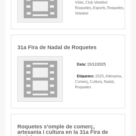
Vòlei
,
Club Voleibol
Roquetes
,
Esports
,
Roquetes
,
Voleibol
31a Fira de Nadal de Roquetes
Data:
15/12/2025
Etiquetes:
2025
,
Artesania
,
Comerç
,
Cultura
,
Nadal
,
Roquetes
Roquetes s’omple de comerç,
artesania i cultura en la 31a Fira de