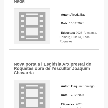
Nadal
Autor:
Aleyda Baz
Data:
16/12/2025
Etiquetes:
2025
,
Artesania
,
Comerç
,
Cultura
,
Nadal
,
Roquetes
Nova porta a l’Església Arxiprestal de
Roquetes obra de l’escultor Joaquim
Chavarria
Autor:
Joaquim Domingo
Data:
17/12/2025
Etiquetes:
2025
,