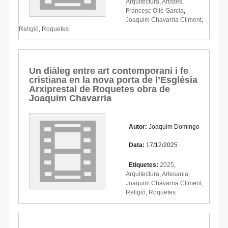
Arquitectura
,
Artistes
,
Francesc Ollé Garcia
,
Joaquim Chavarria Climent
,
Religió
,
Roquetes
Un diàleg entre art contemporani i fe
cristiana en la nova porta de l’Església
Arxiprestal de Roquetes obra de
Joaquim Chavarria
Autor:
Joaquim Domingo
Data:
17/12/2025
Etiquetes:
2025
,
Arquitectura
,
Artesania
,
Joaquim Chavarria Climent
,
Religió
,
Roquetes