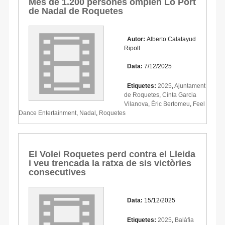
Més de 1.200 persones omplen Lo Port
de Nadal de Roquetes
Autor:
Alberto Calatayud
Ripoll
Data:
7/12/2025
Etiquetes:
2025
,
Ajuntament
de Roquetes
,
Cinta Garcia
Vilanova
,
Èric Bertomeu
,
Feel
Dance Entertainment
,
Nadal
,
Roquetes
El Volei Roquetes perd contra el Lleida
i veu trencada la ratxa de sis victòries
consecutives
Data:
15/12/2025
Etiquetes:
2025
,
Balàfia