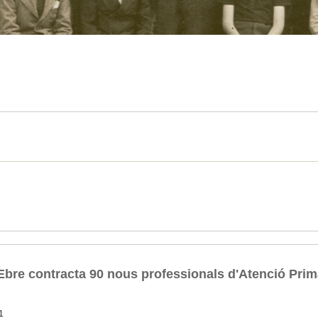
'Ebre contracta 90 nous professionals d'Atenció Prim
1