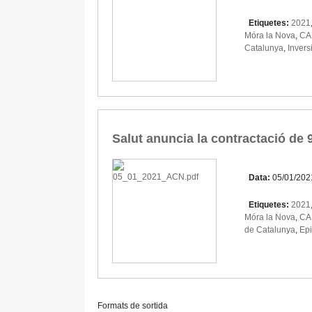
Etiquetes:
2021
Móra la Nova
,
CA
Catalunya
,
Invers
Salut anuncia la contractació de 9
Data:
05/01/202
Etiquetes:
2021
Móra la Nova
,
CA
de Catalunya
,
Ep
Formats de sortida