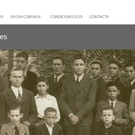
NS
UN DIA COM AVUI...
CONDICIONS D'ÚS
CONTACTA