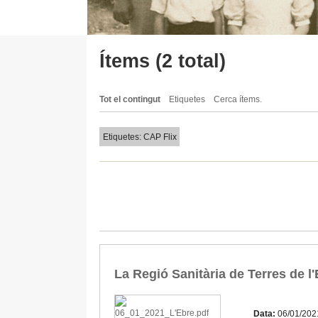
Ítems (2 total)
Tot el contingut
Etiquetes
Cerca ítems.
Etiquetes: CAP Flix
La Regió Sanitària de Terres de l
Data:
06/01/202