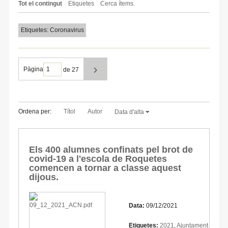
Tot el contingut
Etiquetes
Cerca ítems.
Etiquetes: Coronavirus
Pàgina
de 27
Ordena per:
Títol
Autor
Data d'alta
Els 400 alumnes confinats pel brot de
covid-19 a l'escola de Roquetes
comencen a tornar a classe aquest
dijous.
Data:
09/12/2021
Etiquetes:
2021
,
Ajuntament