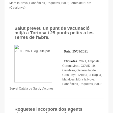
Móra la Nova
,
Pandèmies
,
Roquetes
,
Salut
,
Terres de l'Ebre
(Catalunya)
Salut preveu un punt de vacunació
mitjà a Tortosa i 25 punts petits a les
Terres de l'Ebre.
Data:
25/03/2021
Etiquetes:
2021
,
Amposta
,
Coronavirus
,
COVID-19
,
Gandesa
,
Generalitat de
Catalunya
,
l'Aldea
,
la Ràpita
,
Malalties
,
Móra la Nova
,
Pandèmies
,
Roquetes
,
Salut
,
Servei Català de Salut
,
Vacunes
Roquetes incorpora dos agents