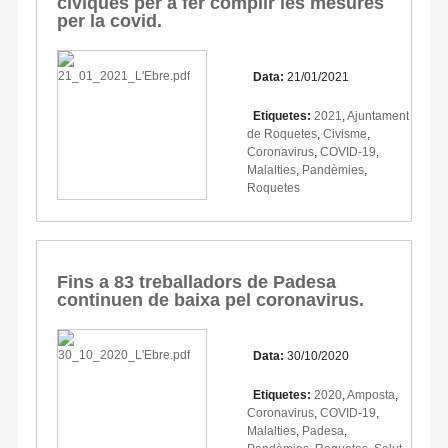
cíviques per a fer complir les mesures
per la covid.
Data:
21/01/2021
Etiquetes:
2021
,
Ajuntament
de Roquetes
,
Civisme
,
Coronavirus
,
COVID-19
,
Malalties
,
Pandèmies
,
Roquetes
Fins a 83 treballadors de Padesa
continuen de baixa pel coronavirus.
Data:
30/10/2020
Etiquetes:
2020
,
Amposta
,
Coronavirus
,
COVID-19
,
Malalties
,
Padesa
,