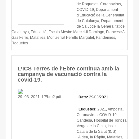
de Roquetes
,
Coronavirus
,
COVID-19
,
Departament
d'Educació de la Generalitat
de Catalunya
,
Departament
de Salut de la Generalitat de
Catalunya
,
Educació
,
Escola Mestre Marcel·lí Domingo
,
Francesc A.
Gas Ferré
,
Malalties
,
Montserrat Perelló Margalef
,
Pandèmies
,
Roquetes
L’ICS Terres de l’Ebre continua amb la
campanya de vacunació contra la
covid-19.
Data:
29/03/2021
Etiquetes:
2021
,
Amposta
,
Coronavirus
,
COVID-19
,
Gandesa
,
Hospital de Tortosa
Verge de la Cinta
,
Institut
Català de la Salut (ICS)
,
l'Aldea
,
la Ràpita
,
Malalties
,