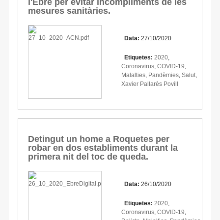
l'Ebre per evitar incompliments de les
mesures sanitàries.
Data:
27/10/2020
Etiquetes:
2020
,
Coronavirus
,
COVID-19
,
Malalties
,
Pandèmies
,
Salut
,
Xavier Pallarès Povill
Detingut un home a Roquetes per
robar en dos establiments durant la
primera nit del toc de queda.
Data:
26/10/2020
Etiquetes:
2020
,
Coronavirus
,
COVID-19
,