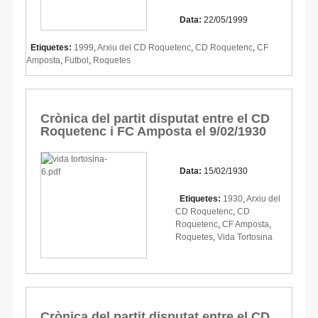
Data:
22/05/1999
Etiquetes:
1999
,
Arxiu del CD Roquetenc
,
CD Roquetenc
,
CF
Amposta
,
Futbol
,
Roquetes
Crònica del partit disputat entre el CD
Roquetenc i FC Amposta el 9/02/1930
Data:
15/02/1930
Etiquetes:
1930
,
Arxiu del
CD Roquetenc
,
CD
Roquetenc
,
CF Amposta
,
Roquetes
,
Vida Tortosina
Crònica del partit disputat entre el CD