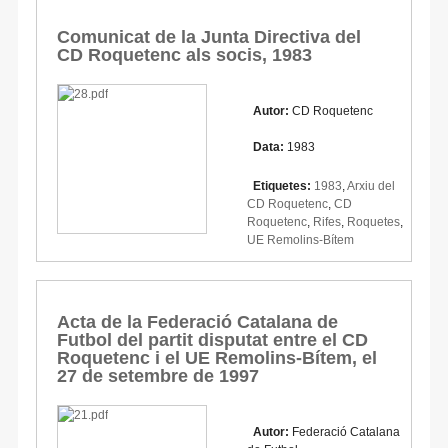
Comunicat de la Junta Directiva del
CD Roquetenc als socis, 1983
Autor:
CD Roquetenc
Data:
1983
Etiquetes:
1983
,
Arxiu del
CD Roquetenc
,
CD
Roquetenc
,
Rifes
,
Roquetes
,
UE Remolins-Bítem
Acta de la Federació Catalana de
Futbol del partit disputat entre el CD
Roquetenc i el UE Remolins-Bítem, el
27 de setembre de 1997
Autor:
Federació Catalana