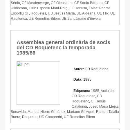
Sénia
,
CF Masdenverge
,
CF Oleastrum
,
CF Santa Bàrbara
,
CF
Ulldecona
,
Club Esportiu Mont-Roig
,
EF Dertusa
,
Falset Priorat
Esportiu CF
,
Roquetes
,
UD Jesús i Maria
,
UE Aldeana
,
UE Flix
,
UE
Rapitenca
,
UE Remolins-Bítem
,
UE Sant Jaume d'Enveja
Assemblea general ordinària de socis
del CD Roquetenc la temporada
1985/86
Autor:
CD Roquetenc
Data:
1985
Etiquetes:
1985
,
Arxiu del
CD Roquetenc
,
CD
Roquetenc
,
CF Jesús
Catalònia
,
Josep Maria Lleixà
Bonavida
,
Manuel Hierro Giménez
,
Mariano Gil Agné
,
Ramon Tafalla
Buera
,
Roquetes
,
UD Campredó
,
UE Remolins-Bítem