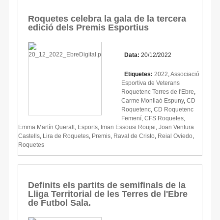
Roquetes celebra la gala de la tercera
edició dels Premis Esportius
Data:
20/12/2022
Etiquetes:
2022
,
Associació
Esportiva de Veterans
Roquetenc Terres de l'Ebre
,
Carme Monllaó Espuny
,
CD
Roquetenc
,
CD Roquetenc
Femení
,
CFS Roquetes
,
Emma Martín Queralt
,
Esports
,
Iman Essousi Roujai
,
Joan Ventura
Castells
,
Lira de Roquetes
,
Premis
,
Raval de Cristo
,
Reial Oviedo
,
Roquetes
Definits els partits de semifinals de la
Lliga Territorial de les Terres de l'Ebre
de Futbol Sala.