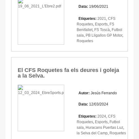
Data:
19/06/2021
Etiquetes:
2021
,
CFS
Roquetes
,
Esports
,
FS
Benifallet
,
FS Toscà
,
Futbol
sala
,
PB Lligallos GP Motor
,
Roquetes
El CFS Roquetes fa els deures i goleja
a la Selva.
Autor:
Jesús Ferrando
Data:
12/03/2024
Etiquetes:
2024
,
CFS
Roquetes
,
Esports
,
Futbol
sala
,
Huracans Puertas Luz
,
la Selva del Camp
,
Roquetes