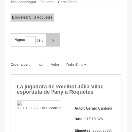
Tot el contingut
Etiquetes
Cerca ítems.
Etiquetes: CFS Roquetes
Pàgina
de 8
Ordena per:
Títol
Autor
Data d'alta
La jugadora de voleibol Júlia Vilar,
esportista de l’any a Roquetes
Autor:
Gerard Cardona
Data:
31/01/2026
Etiquetes:
2025
,
2026
,