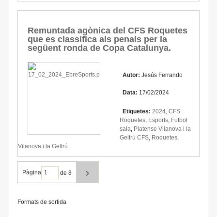
Remuntada agònica del CFS Roquetes
que es classifica als penals per la
següent ronda de Copa Catalunya.
Autor:
Jesús Ferrando
Data:
17/02/2024
Etiquetes:
2024
,
CFS
Roquetes
,
Esports
,
Futbol
sala
,
Platense Vilanova i la
Geltrú CFS
,
Roquetes
,
Vilanova i la Geltrú
Pàgina
de 8
Formats de sortida