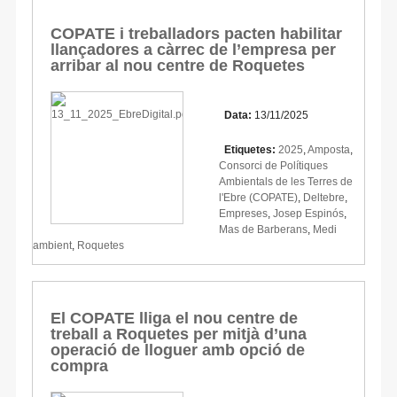
COPATE i treballadors pacten habilitar
llançadores a càrrec de l’empresa per
arribar al nou centre de Roquetes
Data:
13/11/2025
Etiquetes:
2025
,
Amposta
,
Consorci de Polítiques
Ambientals de les Terres de
l'Ebre (COPATE)
,
Deltebre
,
Empreses
,
Josep Espinós
,
Mas de Barberans
,
Medi
ambient
,
Roquetes
El COPATE lliga el nou centre de
treball a Roquetes per mitjà d’una
operació de lloguer amb opció de
compra