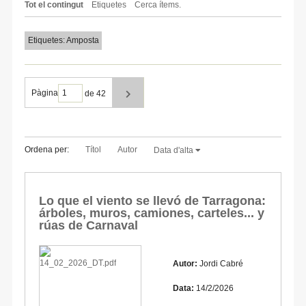
Tot el contingut
Etiquetes
Cerca ítems.
Etiquetes: Amposta
Pàgina
de 42
Ordena per:
Títol
Autor
Data d'alta
Lo que el viento se llevó de Tarragona:
árboles, muros, camiones, carteles... y
rúas de Carnaval
Autor:
Jordi Cabré
Data:
14/2/2026