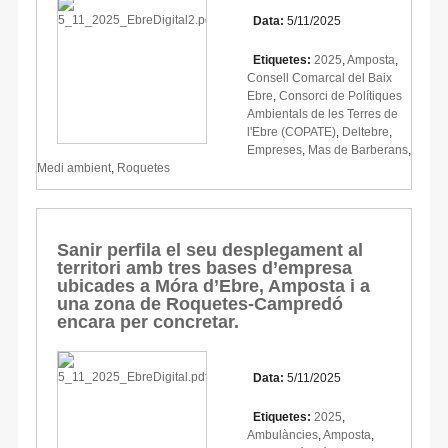
Data:
5/11/2025
Etiquetes:
2025
,
Amposta
,
Consell Comarcal del Baix
Ebre
,
Consorci de Polítiques
Ambientals de les Terres de
l'Ebre (COPATE)
,
Deltebre
,
Empreses
,
Mas de Barberans
,
Medi ambient
,
Roquetes
Sanir perfila el seu desplegament al
territori amb tres bases d’empresa
ubicades a Móra d’Ebre, Amposta i a
una zona de Roquetes-Campredó
encara per concretar.
Data:
5/11/2025
Etiquetes:
2025
,
Ambulàncies
,
Amposta
,