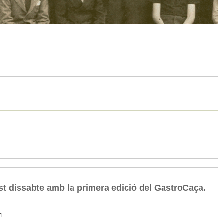
st dissabte amb la primera edició del GastroCaça.
4