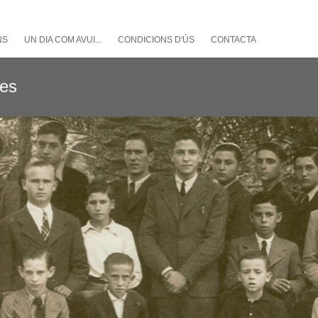
NS
UN DIA COM AVUI...
CONDICIONS D'ÚS
CONTACTA