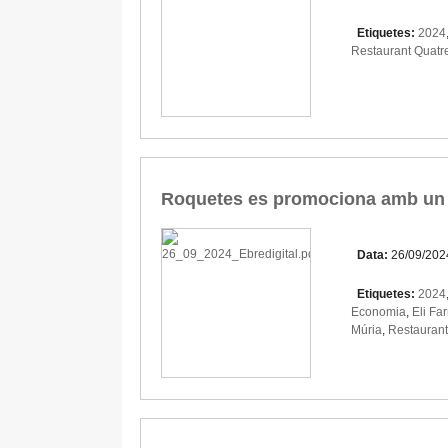
Etiquetes:
2024
Restaurant Quatr
Roquetes es promociona amb un 
Data:
26/09/202
Etiquetes:
2024
Economia
,
Eli Fa
Múria
,
Restaurant