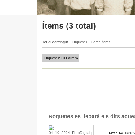
Ítems (3 total)
Tot el contingut
Etiquetes
Cerca ítems.
Etiquetes: Eli Farrero
Roquetes es lleparà els dits aque
Data:
04/10/202