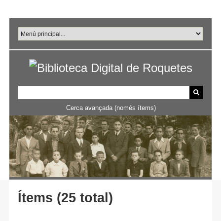
Salta
al
contingut
principal
Cerca avançada (només ítems)
Ítems (25 total)