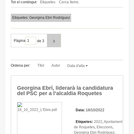
Tot el contingut
Etiquetes
Cerca ítems.
Etiquetes: Georgina Ebri Rodríguez
Pàgina
de 3
Ordena per:
Títol
Autor
Data d'alta
Georgina Ebrí, liderarà la candidatura
del PSC per a l’alcaldia Roquetes
Data:
18/10/2022
Etiquetes:
2022
,
Ajuntament
de Roquetes
,
Eleccions
,
Georgina Ebri Rodríguez
,