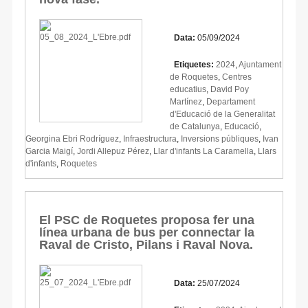
Data:
05/09/2024
Etiquetes:
2024
,
Ajuntament
de Roquetes
,
Centres
educatius
,
David Poy
Martínez
,
Departament
d'Educació de la Generalitat
de Catalunya
,
Educació
,
Georgina Ebri Rodríguez
,
Infraestructura
,
Inversions públiques
,
Ivan
Garcia Maigí
,
Jordi Allepuz Pérez
,
Llar d'infants La Caramella
,
Llars
d'infants
,
Roquetes
El PSC de Roquetes proposa fer una
línea urbana de bus per connectar la
Raval de Cristo, Pilans i Raval Nova.
Data:
25/07/2024