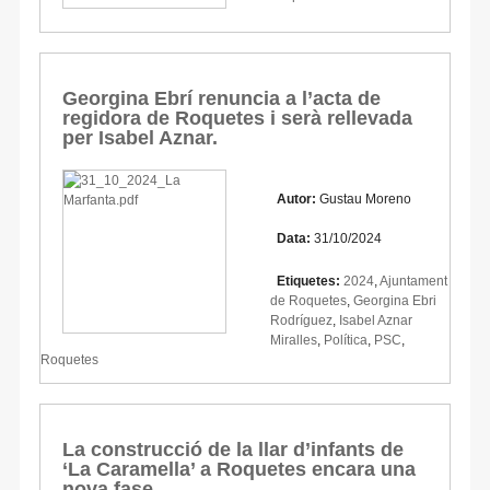
Georgina Ebrí renuncia a l’acta de
regidora de Roquetes i serà rellevada
per Isabel Aznar.
Autor:
Gustau Moreno
Data:
31/10/2024
Etiquetes:
2024
,
Ajuntament
de Roquetes
,
Georgina Ebri
Rodríguez
,
Isabel Aznar
Miralles
,
Política
,
PSC
,
Roquetes
La construcció de la llar d’infants de
‘La Caramella’ a Roquetes encara una
nova fase.