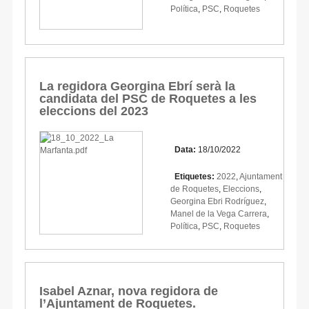
Política
,
PSC
,
Roquetes
La regidora Georgina Ebrí serà la
candidata del PSC de Roquetes a les
eleccions del 2023
Data:
18/10/2022
Etiquetes:
2022
,
Ajuntament
de Roquetes
,
Eleccions
,
Georgina Ebri Rodríguez
,
Manel de la Vega Carrera
,
Política
,
PSC
,
Roquetes
Isabel Aznar, nova regidora de
l’Ajuntament de Roquetes.