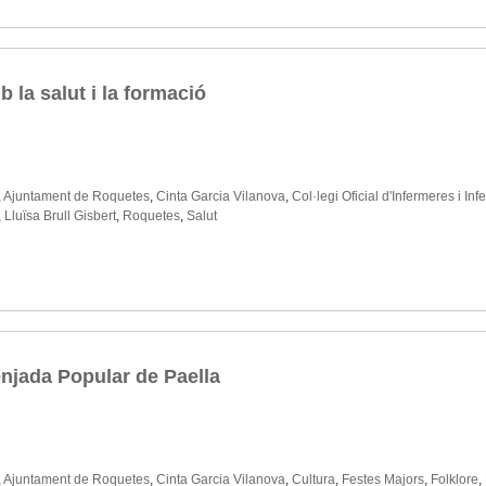
la salut i la formació
,
Ajuntament de Roquetes
,
Cinta Garcia Vilanova
,
Col·legi Oficial d'Infermeres i I
,
Lluïsa Brull Gisbert
,
Roquetes
,
Salut
njada Popular de Paella
,
Ajuntament de Roquetes
,
Cinta Garcia Vilanova
,
Cultura
,
Festes Majors
,
Folklore
,