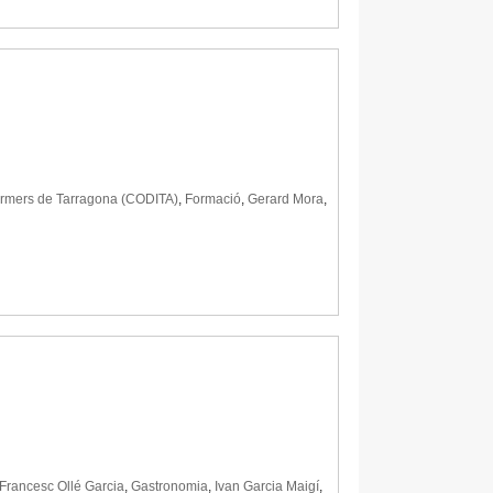
nfermers de Tarragona (CODITA)
,
Formació
,
Gerard Mora
,
Francesc Ollé Garcia
,
Gastronomia
,
Ivan Garcia Maigí
,