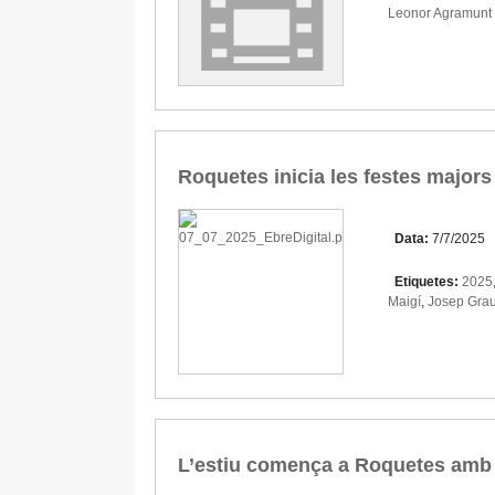
Leonor Agramunt 
Roquetes inicia les festes majors
Data:
7/7/2025
Etiquetes:
2025
Maigí
,
Josep Gra
L’estiu comença a Roquetes amb 