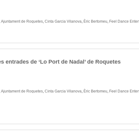
,
Ajuntament de Roquetes
,
Cinta Garcia Vilanova
,
Èric Bertomeu
,
Feel Dance Enter
s entrades de ‘Lo Port de Nadal’ de Roquetes
,
Ajuntament de Roquetes
,
Cinta Garcia Vilanova
,
Èric Bertomeu
,
Feel Dance Enter