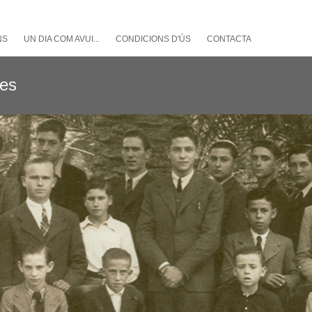
NS
UN DIA COM AVUI...
CONDICIONS D'ÚS
CONTACTA