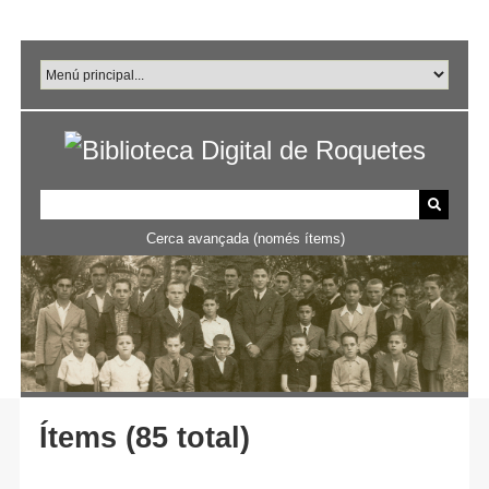
Salta
al
contingut
principal
Cerca avançada (només ítems)
Ítems (85 total)