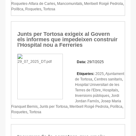
Roquetes-Alfara de Carles
,
Mancomunitats
,
Meritxell Roigé Pedrola
,
Política
,
Roquetes
,
Tortosa
Junts per Tortosa exigeix al Govern
els informes que impedeixen construir
l'Hospital nou a Ferreries
Data:
29/7/2025
Etiquetes:
2025
,
Ajuntament
de Tortosa
,
Centres sanitaris
,
Hospital Universitari de les
Terres de l'Ebre
,
Hospitals
,
Inversions públiques
,
Jordi
Jordan Farnós
,
Josep Maria
Franquet Bernis
,
Junts per Tortosa
,
Meritxell Roigé Pedrola
,
Política
,
Roquetes
,
Tortosa