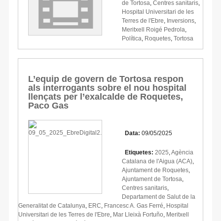
de Tortosa
,
Centres sanitaris
,
Hospital Universitari de les
Terres de l'Ebre
,
Inversions
,
Meritxell Roigé Pedrola
,
Política
,
Roquetes
,
Tortosa
L’equip de govern de Tortosa respon
als interrogants sobre el nou hospital
llençats per l’exalcalde de Roquetes,
Paco Gas
Data:
09/05/2025
Etiquetes:
2025
,
Agència
Catalana de l'Aigua (ACA)
,
Ajuntament de Roquetes
,
Ajuntament de Tortosa
,
Centres sanitaris
,
Departament de Salut de la
Generalitat de Catalunya
,
ERC
,
Francesc A. Gas Ferré
,
Hospital
Universitari de les Terres de l'Ebre
,
Mar Lleixà Fortuño
,
Meritxell