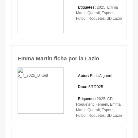
Etiquetes:
2025
,
Emma
Martín Queralt
,
Esports
,
Futbol
,
Roquetes
,
SD Lazio
Emma Martín ficha por la Lazio
Autor:
Enric Algueró
Data:
5/7/2025
Etiquetes:
2025
,
CD
Roquetenc Femení
,
Emma
Martín Queralt
,
Esports
,
Futbol
,
Roquetes
,
SD Lazio