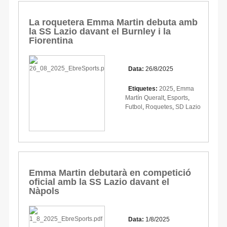
La roquetera Emma Martin debuta amb
la SS Lazio davant el Burnley i la
Fiorentina
Data:
26/8/2025
Etiquetes:
2025
,
Emma
Martín Queralt
,
Esports
,
Futbol
,
Roquetes
,
SD Lazio
Emma Martin debutarà en competició
oficial amb la SS Lazio davant el
Nàpols
Data:
1/8/2025