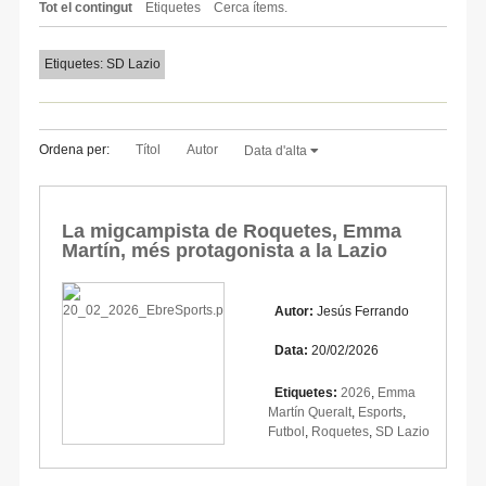
Tot el contingut
Etiquetes
Cerca ítems.
Etiquetes: SD Lazio
Ordena per:
Títol
Autor
Data d'alta
La migcampista de Roquetes, Emma
Martín, més protagonista a la Lazio
Autor:
Jesús Ferrando
Data:
20/02/2026
Etiquetes:
2026
,
Emma
Martín Queralt
,
Esports
,
Futbol
,
Roquetes
,
SD Lazio