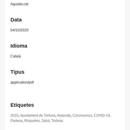
Aguaita.cat
Data
04/10/2020
Idioma
Català
Tipus
application/pdf
Etiquetes
2020
,
Ajuntament de Tortosa
,
Amposta
,
Coronavirus
,
COVID-19
,
Padesa
,
Roquetes
,
Salut
,
Tortosa