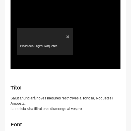
×
Biblioteca Digital Roquetes
Títol
Salut anunciarà noves mesures restrictives a Tortosa, Roquetes i
Amposta.
La noticia s'ha filtrat este diumenge al vespre.
Font