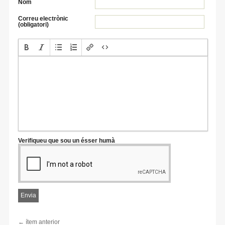
Nom
Correu electrònic
(obligatori)
Verifiqueu que sou un ésser humà
← ítem anterior