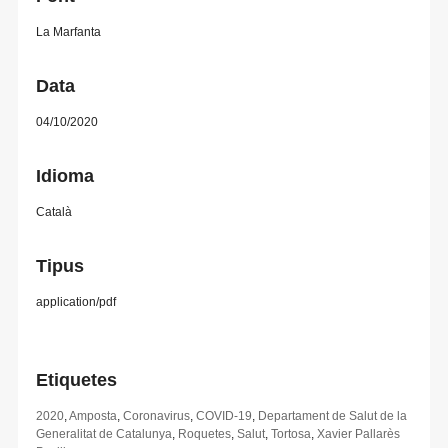
La Marfanta
Data
04/10/2020
Idioma
Català
Tipus
application/pdf
Etiquetes
2020
,
Amposta
,
Coronavirus
,
COVID-19
,
Departament de Salut de la
Generalitat de Catalunya
,
Roquetes
,
Salut
,
Tortosa
,
Xavier Pallarès