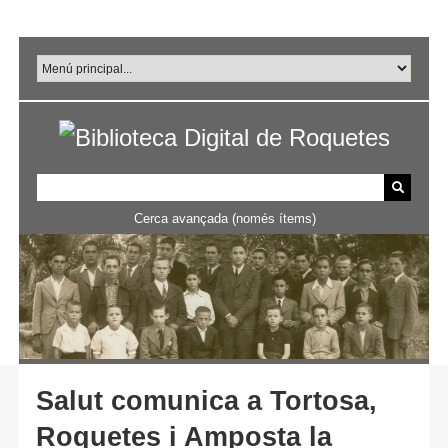
Salta
al
contingut
principal
Cerca avançada (només ítems)
Salut comunica a Tortosa,
Roquetes i Amposta la