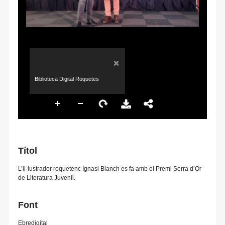
×
Biblioteca Digital Roquetes
Títol
L’il·lustrador roquetenc Ignasi Blanch es fa amb el Premi Serra d’Or
de Literatura Juvenil.
Font
Ebredigital