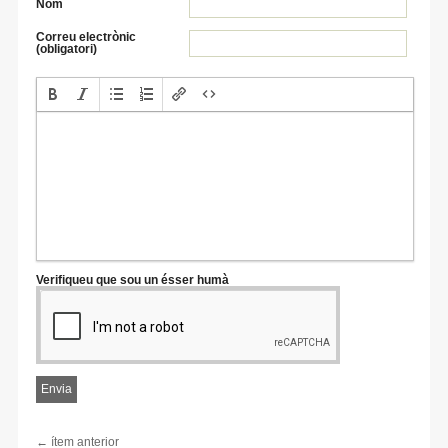
Nom
Correu electrònic
(obligatori)
Verifiqueu que sou un ésser humà
← ítem anterior