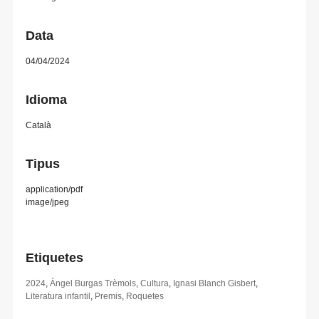
Data
04/04/2024
Idioma
Català
Tipus
application/pdf
image/jpeg
Etiquetes
2024
,
Àngel Burgas Trèmols
,
Cultura
,
Ignasi Blanch Gisbert
,
Literatura infantil
,
Premis
,
Roquetes