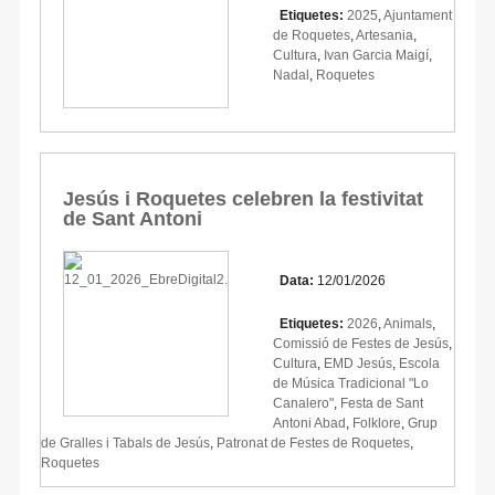
Etiquetes:
2025
,
Ajuntament
de Roquetes
,
Artesania
,
Cultura
,
Ivan Garcia Maigí
,
Nadal
,
Roquetes
Jesús i Roquetes celebren la festivitat
de Sant Antoni
Data:
12/01/2026
Etiquetes:
2026
,
Animals
,
Comissió de Festes de Jesús
,
Cultura
,
EMD Jesús
,
Escola
de Música Tradicional "Lo
Canalero"
,
Festa de Sant
Antoni Abad
,
Folklore
,
Grup
de Gralles i Tabals de Jesús
,
Patronat de Festes de Roquetes
,
Roquetes