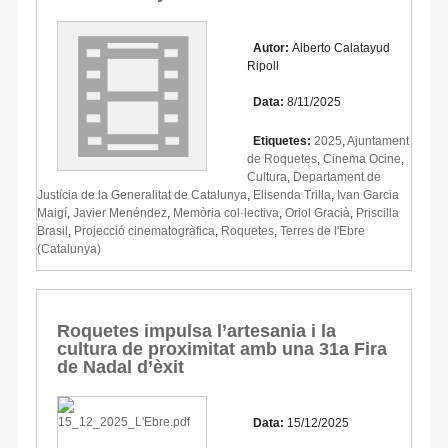
Autor:
Alberto Calatayud
Ripoll
Data:
8/11/2025
Etiquetes:
2025
,
Ajuntament
de Roquetes
,
Cinema Ocine
,
Cultura
,
Departament de
Justícia de la Generalitat de Catalunya
,
Elisenda Trilla
,
Ivan Garcia
Maigí
,
Javier Menéndez
,
Memòria col·lectiva
,
Oriol Gracià
,
Priscilla
Brasil
,
Projecció cinematogràfica
,
Roquetes
,
Terres de l'Ebre
(Catalunya)
Roquetes impulsa l’artesania i la
cultura de proximitat amb una 31a Fira
de Nadal d’èxit
Data:
15/12/2025