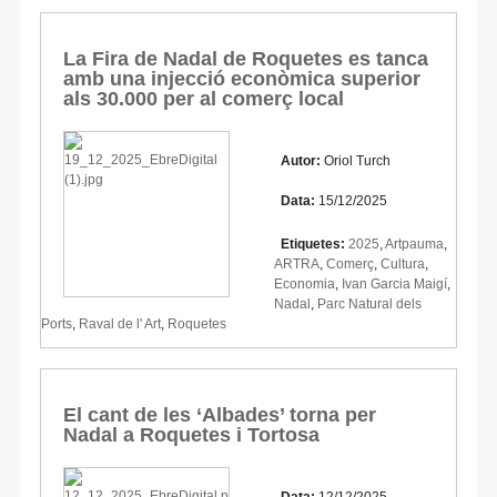
La Fira de Nadal de Roquetes es tanca
amb una injecció econòmica superior
als 30.000 per al comerç local
Autor:
Oriol Turch
Data:
15/12/2025
Etiquetes:
2025
,
Artpauma
,
ARTRA
,
Comerç
,
Cultura
,
Economia
,
Ivan Garcia Maigí
,
Nadal
,
Parc Natural dels
Ports
,
Raval de l' Art
,
Roquetes
El cant de les ‘Albades’ torna per
Nadal a Roquetes i Tortosa
Data:
12/12/2025