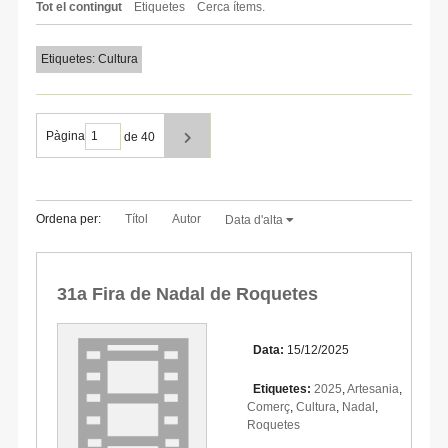
Tot el contingut
Etiquetes
Cerca ítems.
Etiquetes: Cultura
Pàgina
de 40
Ordena per:
Títol
Autor
Data d'alta
31a Fira de Nadal de Roquetes
Data:
15/12/2025
Etiquetes:
2025
,
Artesania
,
Comerç
,
Cultura
,
Nadal
,
Roquetes