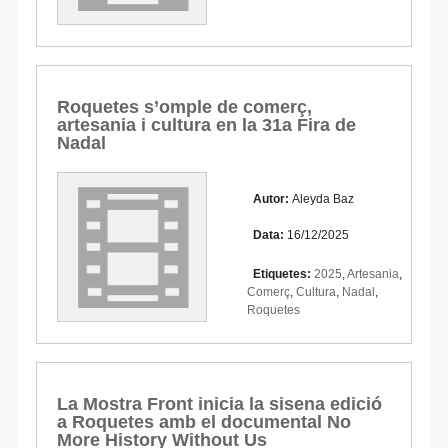
Roquetes s’omple de comerç,
artesania i cultura en la 31a Fira de
Nadal
Autor:
Aleyda Baz
Data:
16/12/2025
Etiquetes:
2025
,
Artesania
,
Comerç
,
Cultura
,
Nadal
,
Roquetes
La Mostra Front inicia la sisena edició
a Roquetes amb el documental No
More History Without Us