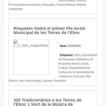
Garcia Maigí
,
Política
,
Pressupostos municipals
,
Roquetes
,
Teresa Moreso Gisbert
,
Urbanisme
Roquetes tindrà el primer Pla lector
Municipal de les Terres de l’Ebre
Data:
2/11/2025
Etiquetes:
2025
,
Ajuntament
de Roquetes
,
Biblioteca de
Roquetes Mercè Lleixà
,
Cultura
,
Departament de
Cultura de la Generalitat de
Catalunya
,
Francesc Ollé
Garcia
,
Ivan Garcia Maigí
,
Lectura
,
Roquetes
32è Tradicionàrius a les Terres de
l’Ebre: L’Hort de la Música de