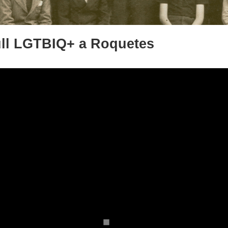
gull LGTBIQ+ a Roquetes