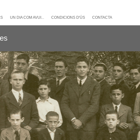
NS
UN DIA COM AVUI...
CONDICIONS D'ÚS
CONTACTA