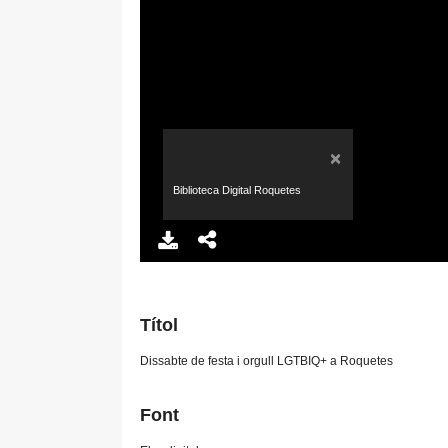
×
Biblioteca Digital Roquetes
Títol
Dissabte de festa i orgull LGTBIQ+ a Roquetes
Font