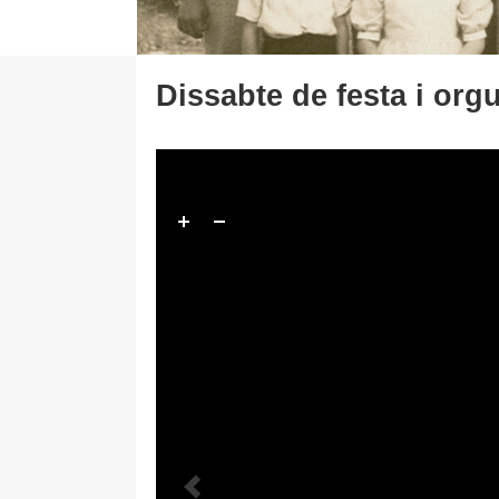
Dissabte de festa i or