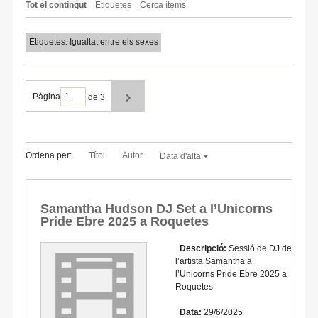
Tot el contingut
Etiquetes
Cerca ítems.
Etiquetes: Igualtat entre els sexes
Pàgina
de 3
Ordena per:
Títol
Autor
Data d'alta
Samantha Hudson DJ Set a l’Unicorns
Pride Ebre 2025 a Roquetes
Descripció:
Sessió de DJ de
l’artista Samantha a
l’Unicorns Pride Ebre 2025 a
Roquetes
Data:
29/6/2025