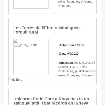
sexes
,
Roquetes
,
Unicorns
Pride Ebre
Les Terres de l’Ebre reivindiquen
l’orgull rural
Autor:
Nerea Serra
Data:
9/6/2025
Etiquetes:
2025
,
Associació
Cultural i LGTBI+ Okay
Productions
,
Igualtat entre els
sexes
,
Roquetes
,
Unicorns
Pride Ebre
Unicorns Pride Ebre a Roquetes fa un
salt qualitatiu i bat rècords en la seva