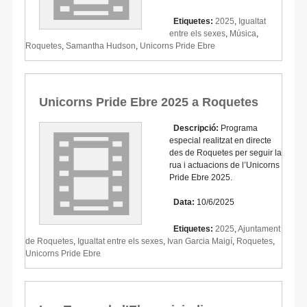
Etiquetes:
2025
,
Igualtat
entre els sexes
,
Música
,
Roquetes
,
Samantha Hudson
,
Unicorns Pride Ebre
Unicorns Pride Ebre 2025 a Roquetes
Descripció:
Programa
especial realitzat en directe
des de Roquetes per seguir la
rua i actuacions de l’Unicorns
Pride Ebre 2025.
Data:
10/6/2025
Etiquetes:
2025
,
Ajuntament
de Roquetes
,
Igualtat entre els sexes
,
Ivan Garcia Maigí
,
Roquetes
,
Unicorns Pride Ebre