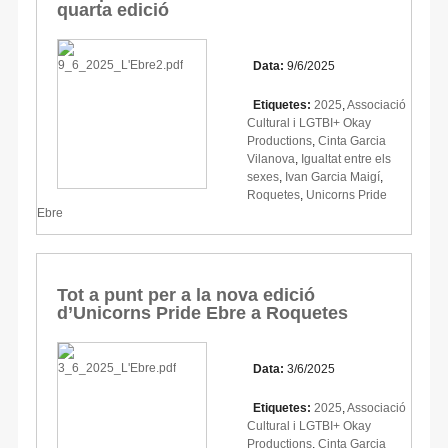
quarta edició
Data:
9/6/2025
Etiquetes:
2025
,
Associació
Cultural i LGTBI+ Okay
Productions
,
Cinta Garcia
Vilanova
,
Igualtat entre els
sexes
,
Ivan Garcia Maigí
,
Roquetes
,
Unicorns Pride
Ebre
Tot a punt per a la nova edició
d’Unicorns Pride Ebre a Roquetes
Data:
3/6/2025
Etiquetes:
2025
,
Associació
Cultural i LGTBI+ Okay
Productions
,
Cinta Garcia