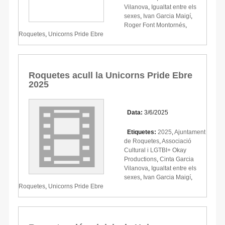
Vilanova
,
Igualtat entre els
sexes
,
Ivan Garcia Maigí
,
Roger Font Montornés
,
Roquetes
,
Unicorns Pride Ebre
Roquetes acull la Unicorns Pride Ebre
2025
Data:
3/6/2025
Etiquetes:
2025
,
Ajuntament
de Roquetes
,
Associació
Cultural i LGTBI+ Okay
Productions
,
Cinta Garcia
Vilanova
,
Igualtat entre els
sexes
,
Ivan Garcia Maigí
,
Roquetes
,
Unicorns Pride Ebre