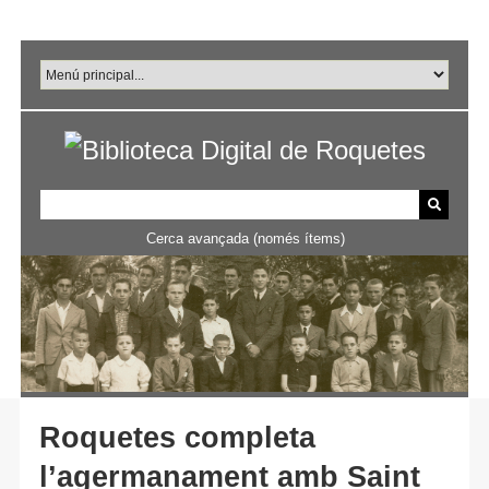
Salta
al
contingut
principal
Cerca avançada (només ítems)
Roquetes completa
l’agermanament amb Saint