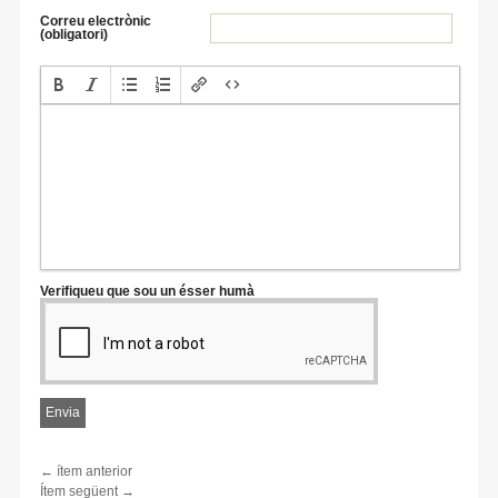
Correu electrònic
(obligatori)
Verifiqueu que sou un ésser humà
← ítem anterior
Ítem següent →