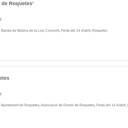
a de Roquetes’
5
,
Banda de Música de la Lira
,
Concerts
,
Festa del 14 d'abril
,
Roquetes
etes
5
,
Ajuntament de Roquetes
,
Associació de Dones de Roquetes
,
Festa del 14 d'abril
,