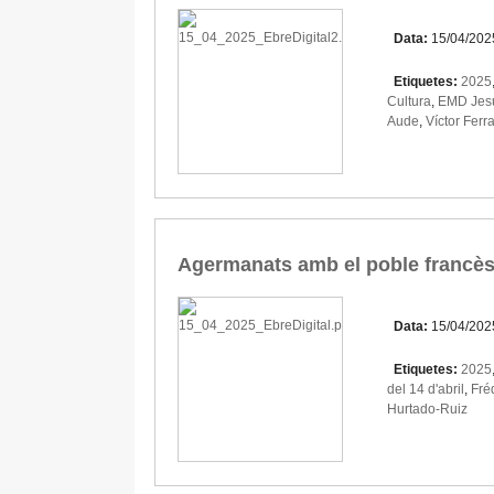
Data:
15/04/202
Etiquetes:
2025
Cultura
,
EMD Jes
Aude
,
Víctor Ferr
Agermanats amb el poble francès 
Data:
15/04/202
Etiquetes:
2025
del 14 d'abril
,
Fré
Hurtado-Ruiz