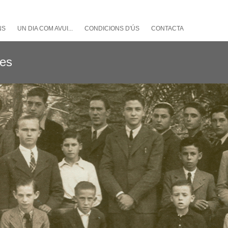
NS
UN DIA COM AVUI...
CONDICIONS D'ÚS
CONTACTA