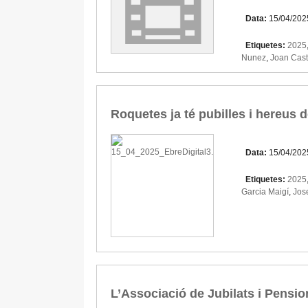
Data:
15/04/202
Etiquetes:
2025
Nunez
,
Joan Caste
Roquetes ja té pubilles i hereus 
Data:
15/04/202
Etiquetes:
2025
Garcia Maigí
,
Jos
L’Associació de Jubilats i Pensi