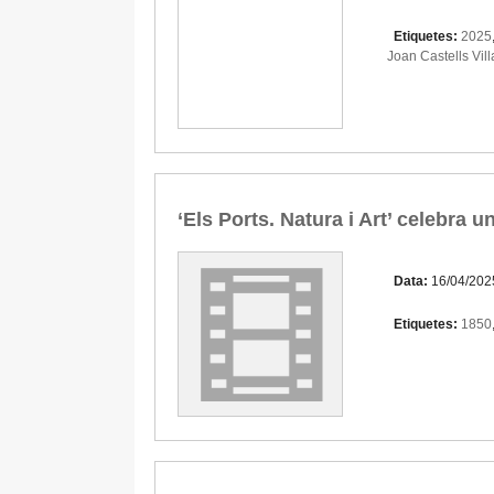
Etiquetes:
2025
Joan Castells Vill
‘Els Ports. Natura i Art’ celebra
Data:
16/04/202
Etiquetes:
1850