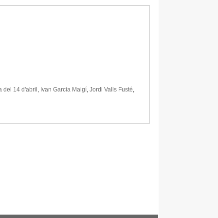
 del 14 d'abril
,
Ivan Garcia Maigí
,
Jordi Valls Fusté
,