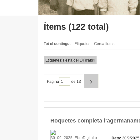
Ítems (122 total)
Tot el contingut
Etiquetes
Cerca ítems.
Etiquetes: Festa del 14 d'abril
Pàgina
de 13
Roquetes completa l’agermaname
Data:
30/9/2025