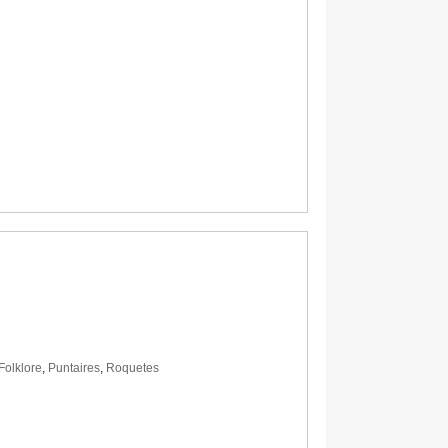
Folklore
,
Puntaires
,
Roquetes