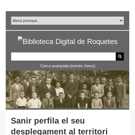
Salta
al
contingut
principal
Cerca avançada (només ítems)
Sanir perfila el seu
desplegament al territori