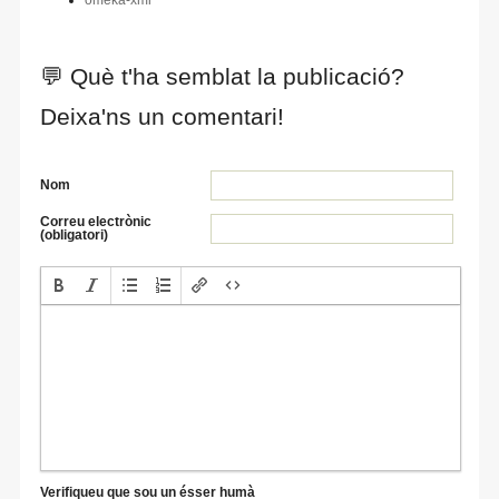
💬 Què t'ha semblat la publicació?
Deixa'ns un comentari!
Nom
Correu electrònic
(obligatori)
Verifiqueu que sou un ésser humà