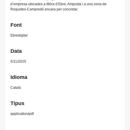
d’empresa ubicades a Móra d’Ebre, Amposta i a una zona de
Roquetes-Campredó encara per concretar.
Font
Ebredigital
Data
5/11/2025
Idioma
Català
Tipus
application/pdf