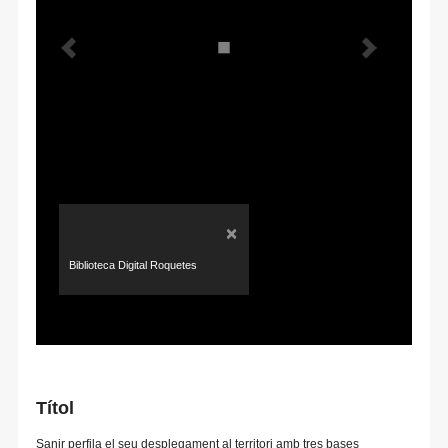
×
Biblioteca Digital Roquetes
Títol
Sanir perfila el seu desplegament al territori amb tres bases