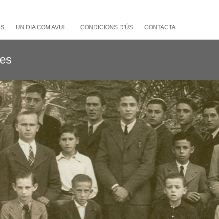
NS
UN DIA COM AVUI...
CONDICIONS D'ÚS
CONTACTA