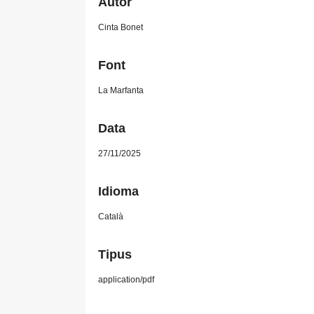
Autor
Cinta Bonet
Font
La Marfanta
Data
27/11/2025
Idioma
Català
Tipus
application/pdf