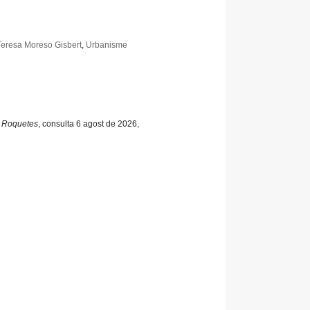
Teresa Moreso Gisbert
,
Urbanisme
e Roquetes
, consulta 6 agost de 2026,