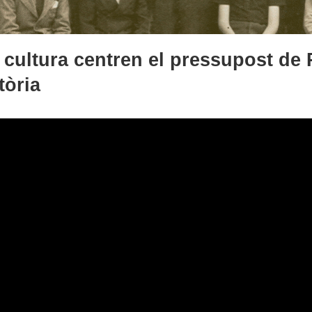
 cultura centren el pressupost de 
tòria