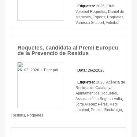
Etiquetes:
2026
,
Club
Voleibol Roquetes
,
Daniel de
Meneses
,
Esports
,
Roquetes
,
Vanessa Gilabert
,
Voleibol
Roquetes, candidata al Premi Europeu
de la Prevenció de Residus
Data:
26/2/2026
Etiquetes:
2026
,
Agència de
Residus de Catalunya
,
Ajuntament de Roquetes
,
Associació La Segona Volta
,
Jordi Allepuz Pérez
,
Medi
ambient
,
Premis
,
Reciclatge
,
Residus
,
Roquetes