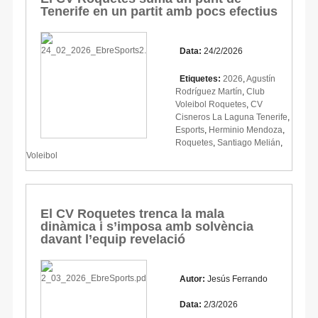
Tenerife en un partit amb pocs efectius
Data:
24/2/2026
Etiquetes:
2026
,
Agustín
Rodríguez Martín
,
Club
Voleibol Roquetes
,
CV
Cisneros La Laguna Tenerife
,
Esports
,
Herminio Mendoza
,
Roquetes
,
Santiago Melián
,
Voleibol
El CV Roquetes trenca la mala
dinàmica i s’imposa amb solvència
davant l’equip revelació
Autor:
Jesús Ferrando
Data:
2/3/2026