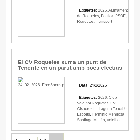
Etiquetes:
2026
,
Ajuntament
de Roquetes
,
Política
,
PSOE
,
Roquetes
,
Transport
El CV Roquetes suma un punt de
Tenerife en un partit amb pocs efectius
Data:
24/2/2026
Etiquetes:
2026
,
Club
Voleibol Roquetes
,
CV
Cisneros La Laguna Tenerife
,
Esports
,
Herminio Mendoza
,
Santiago Melián
,
Voleibol