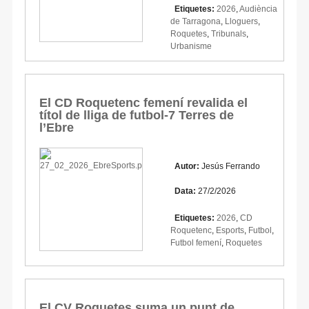
Etiquetes:
2026
,
Audiència
de Tarragona
,
Lloguers
,
Roquetes
,
Tribunals
,
Urbanisme
El CD Roquetenc femení revalida el
títol de lliga de futbol-7 Terres de
l’Ebre
Autor:
Jesús Ferrando
Data:
27/2/2026
Etiquetes:
2026
,
CD
Roquetenc
,
Esports
,
Futbol
,
Futbol femení
,
Roquetes
El CV Roquetes suma un punt de