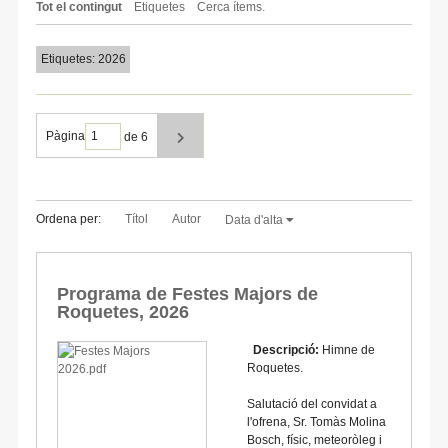
Tot el contingut
Etiquetes
Cerca ítems.
Etiquetes: 2026
Pàgina
de 6
Ordena per:
Títol
Autor
Data d'alta
Programa de Festes Majors de
Roquetes, 2026
Descripció:
Himne de
Roquetes.
Salutació del convidat a
l'ofrena, Sr. Tomàs Molina
Bosch, físic, meteoròleg i