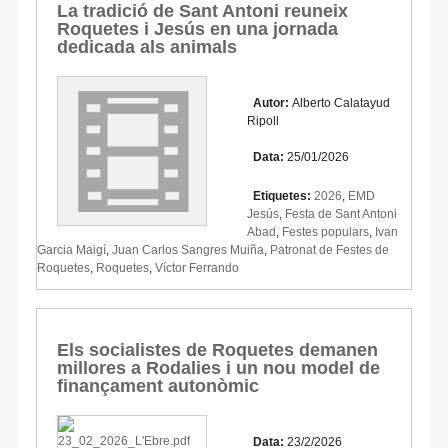
La tradició de Sant Antoni reuneix
Roquetes i Jesús en una jornada
dedicada als animals
Autor:
Alberto Calatayud
Ripoll
Data:
25/01/2026
Etiquetes:
2026
,
EMD
Jesús
,
Festa de Sant Antoni
Abad
,
Festes populars
,
Ivan
Garcia Maigí
,
Juan Carlos Sangres Muiña
,
Patronat de Festes de
Roquetes
,
Roquetes
,
Víctor Ferrando
Els socialistes de Roquetes demanen
millores a Rodalies i un nou model de
finançament autonòmic
Data:
23/2/2026