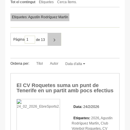
Tot el contingut
Etiquetes
Cerca ítems.
Etiquetes: Agustín Rodríguez Martín
Pàgina
de 13
Ordena per:
Títol
Autor
Data d'alta
El CV Roquetes suma un punt de
Tenerife en un partit amb pocs efectius
Data:
24/2/2026
Etiquetes:
2026
,
Agustín
Rodríguez Martín
,
Club
Voleibol Roquetes
,
CV