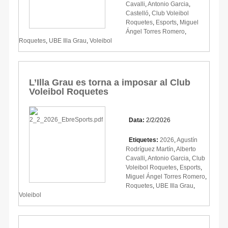
Cavalli
,
Antonio Garcia
,
Castelló
,
Club Voleibol
Roquetes
,
Esports
,
Miguel
Ángel Torres Romero
,
Roquetes
,
UBE Illa Grau
,
Voleibol
L’Illa Grau es torna a imposar al Club
Voleibol Roquetes
Data:
2/2/2026
Etiquetes:
2026
,
Agustín
Rodríguez Martín
,
Alberto
Cavalli
,
Antonio Garcia
,
Club
Voleibol Roquetes
,
Esports
,
Miguel Ángel Torres Romero
,
Roquetes
,
UBE Illa Grau
,
Voleibol