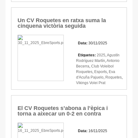
Un CV Roquetes en ratxa suma la
cinquena victòria seguida
Data:
30/11/2025
Etiquetes:
2025
,
Agustín
Rodríguez Martín
,
Antonio
Becerra
,
Club Voleibol
Roquetes
,
Esports
,
Eva
d'Acuña Pajuelo
,
Roquetes
,
Vikings Volei Prat
El CV Roquetes s’abona a l’èpica i
torna a aixecar un 0-2 en contra
Data:
16/11/2025