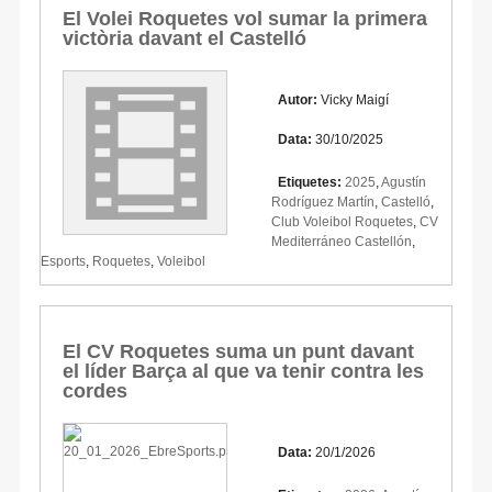
El Volei Roquetes vol sumar la primera
victòria davant el Castelló
Autor:
Vicky Maigí
Data:
30/10/2025
Etiquetes:
2025
,
Agustín
Rodríguez Martín
,
Castelló
,
Club Voleibol Roquetes
,
CV
Mediterráneo Castellón
,
Esports
,
Roquetes
,
Voleibol
El CV Roquetes suma un punt davant
el líder Barça al que va tenir contra les
cordes
Data:
20/1/2026