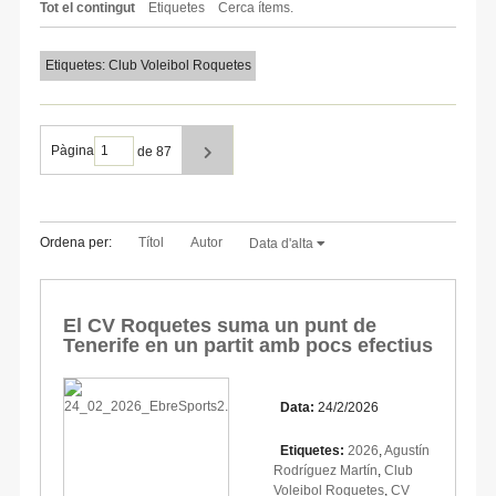
Tot el contingut
Etiquetes
Cerca ítems.
Etiquetes: Club Voleibol Roquetes
Pàgina
de 87
Ordena per:
Títol
Autor
Data d'alta
El CV Roquetes suma un punt de
Tenerife en un partit amb pocs efectius
Data:
24/2/2026
Etiquetes:
2026
,
Agustín
Rodríguez Martín
,
Club
Voleibol Roquetes
,
CV