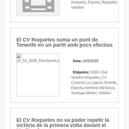
Roquetes
,
Esports
,
Roquetes
,
Voleibol
El CV Roquetes suma un punt de
Tenerife en un partit amb pocs efectius
Data:
24/2/2026
Etiquetes:
2026
,
Club
Voleibol Roquetes
,
CV
Cisneros La Laguna Tenerife
,
Esports
,
Herminio Mendoza
,
Santiago Melián
,
Voleibol
El CV Roquetes no va poder repetir la
victòria de la primera volta davant el