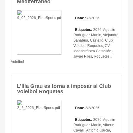
Mediterráneo
Data:
9/2/2026
Etiquetes:
2026
,
Agustín
Rodríguez Martín
,
Alejandro
Sanabria
,
Castelló
,
Club
Voleibol Roquetes
,
CV
Mediterráneo Castellón
,
Javier Piles
,
Roquetes
,
Voleibol
L’Illa Grau es torna a imposar al Club
Voleibol Roquetes
Data:
2/2/2026
Etiquetes:
2026
,
Agustín
Rodríguez Martín
,
Alberto
Cavalli
,
Antonio Garcia
,