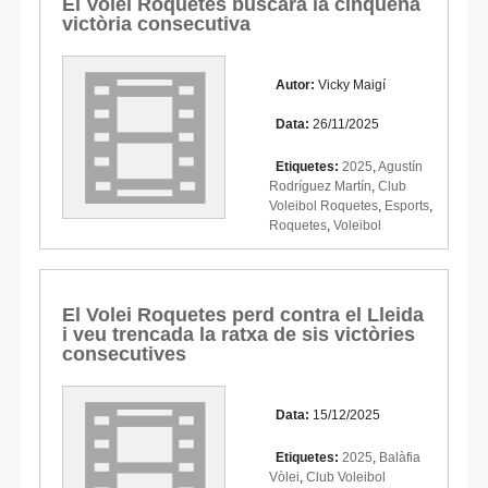
El Volei Roquetes buscarà la cinquena
victòria consecutiva
Autor:
Vicky Maigí
Data:
26/11/2025
Etiquetes:
2025
,
Agustín
Rodríguez Martín
,
Club
Voleibol Roquetes
,
Esports
,
Roquetes
,
Voleibol
El Volei Roquetes perd contra el Lleida
i veu trencada la ratxa de sis victòries
consecutives
Data:
15/12/2025
Etiquetes:
2025
,
Balàfia
Vòlei
,
Club Voleibol