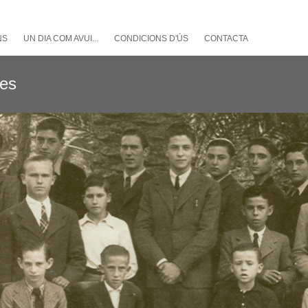
NS
UN DIA COM AVUI...
CONDICIONS D'ÚS
CONTACTA