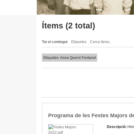
Ítems (2 total)
Tot el contingut
Etiquetes
Cerca ítems.
Etiquetes: Anna Querol Fontanet
Programa de les Festes Majors d
Descripció:
Him