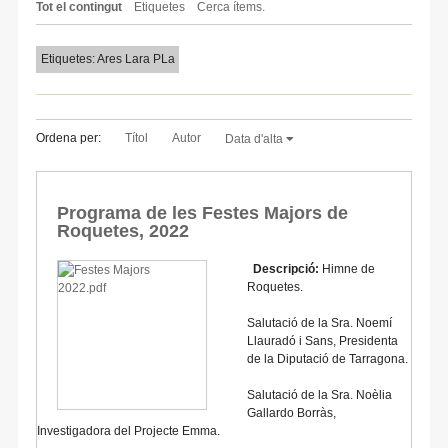
Tot el contingut
Etiquetes
Cerca ítems.
Etiquetes: Ares Lara PLa
Ordena per:
Títol
Autor
Data d'alta
Programa de les Festes Majors de
Roquetes, 2022
Descripció:
Himne de
Roquetes.
Salutació de la Sra. Noemí
Llauradó i Sans, Presidenta
de la Diputació de Tarragona.
Salutació de la Sra. Noèlia
Gallardo Borràs,
Investigadora del Projecte Emma.