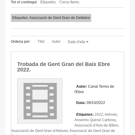
Tot el contingut
Etiquetes
Cerca ítems.
Etiquetes: Associació de Gent Gran de Deltebre
Ordena per:
Títol
Autor
Data d'alta
Trobada de Gent Gran del Baix Ebre
2022.
Autor:
Canal Terres de
l'Ebre
Data:
09/10/2022
Etiquetes:
2022
,
Aldover
,
Anselmo Queral Cartoixa
,
Associació d'Avis de Bítem
,
Associació de Gent Gran d'Aldover
,
Associació de Gent Gran de