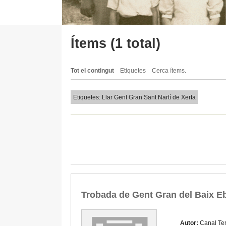
Ítems (1 total)
Tot el contingut
Etiquetes
Cerca ítems.
Etiquetes: Llar Gent Gran Sant Nartí de Xerta
Trobada de Gent Gran del Baix Eb
Autor:
Canal Ter