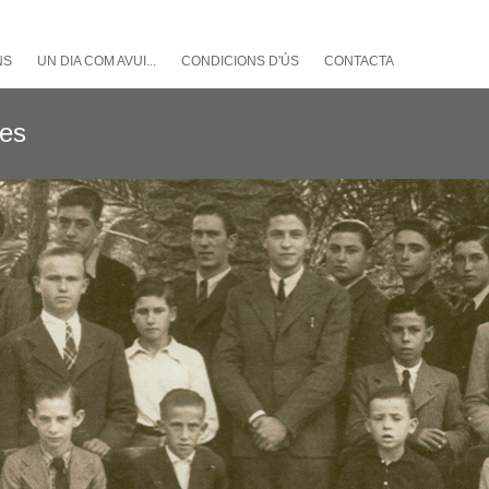
NS
UN DIA COM AVUI...
CONDICIONS D'ÚS
CONTACTA