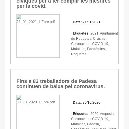
cíviques per a fer complir les mesures
per la covid.
Data:
21/01/2021
Etiquetes:
2021
,
Ajuntament
de Roquetes
,
Civisme
,
Coronavirus
,
COVID-19
,
Malalties
,
Pandèmies
,
Roquetes
Fins a 83 treballadors de Padesa
continuen de baixa pel coronavirus.
Data:
30/10/2020
Etiquetes:
2020
,
Amposta
,
Coronavirus
,
COVID-19
,
Malalties
,
Padesa
,