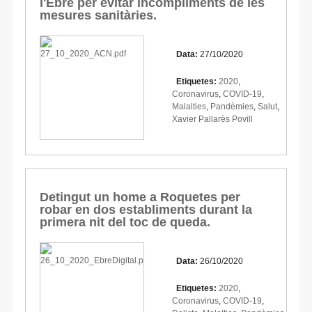
l'Ebre per evitar incompliments de les
mesures sanitàries.
Data:
27/10/2020
Etiquetes:
2020
,
Coronavirus
,
COVID-19
,
Malalties
,
Pandèmies
,
Salut
,
Xavier Pallarès Povill
Detingut un home a Roquetes per
robar en dos establiments durant la
primera nit del toc de queda.
Data:
26/10/2020
Etiquetes:
2020
,
Coronavirus
,
COVID-19
,