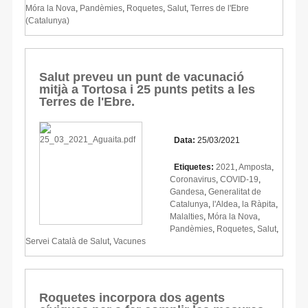
Móra la Nova
,
Pandèmies
,
Roquetes
,
Salut
,
Terres de l'Ebre
(Catalunya)
Salut preveu un punt de vacunació
mitjà a Tortosa i 25 punts petits a les
Terres de l'Ebre.
Data:
25/03/2021
Etiquetes:
2021
,
Amposta
,
Coronavirus
,
COVID-19
,
Gandesa
,
Generalitat de
Catalunya
,
l'Aldea
,
la Ràpita
,
Malalties
,
Móra la Nova
,
Pandèmies
,
Roquetes
,
Salut
,
Servei Català de Salut
,
Vacunes
Roquetes incorpora dos agents