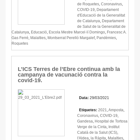
de Roquetes
,
Coronavirus
,
COVID-19
,
Departament
d'Educació de la Generalitat
de Catalunya
,
Departament
de Salut de la Generalitat de
Catalunya
,
Educació
,
Escola Mestre Marcel·lí Domingo
,
Francesc A.
Gas Ferré
,
Malalties
,
Montserrat Perelló Margalef
,
Pandèmies
,
Roquetes
L’ICS Terres de l’Ebre continua amb la
campanya de vacunació contra la
covid-19.
Data:
29/03/2021
Etiquetes:
2021
,
Amposta
,
Coronavirus
,
COVID-19
,
Gandesa
,
Hospital de Tortosa
Verge de la Cinta
,
Institut
Català de la Salut (ICS)
,
l'Aldea
,
la Ràpita
,
Malalties
,