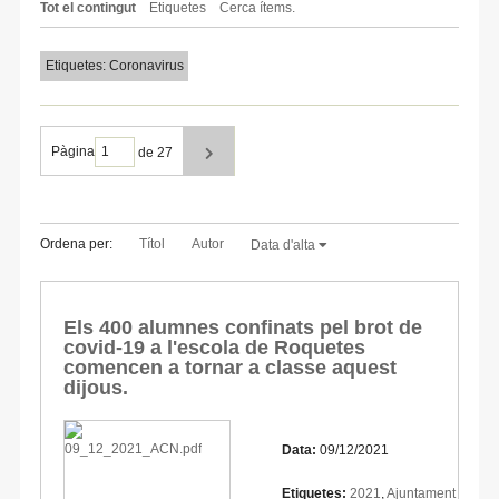
Tot el contingut
Etiquetes
Cerca ítems.
Etiquetes: Coronavirus
Pàgina
de 27
Ordena per:
Títol
Autor
Data d'alta
Els 400 alumnes confinats pel brot de
covid-19 a l'escola de Roquetes
comencen a tornar a classe aquest
dijous.
Data:
09/12/2021
Etiquetes:
2021
,
Ajuntament