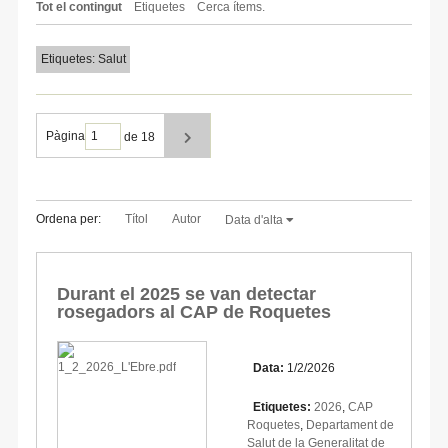
Tot el contingut
Etiquetes
Cerca ítems.
Etiquetes: Salut
Pàgina
de 18
Ordena per:
Títol
Autor
Data d'alta
Durant el 2025 se van detectar
rosegadors al CAP de Roquetes
Data:
1/2/2026
Etiquetes:
2026
,
CAP
Roquetes
,
Departament de
Salut de la Generalitat de