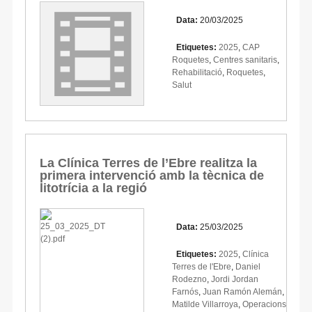
Data:
20/03/2025
Etiquetes:
2025
,
CAP
Roquetes
,
Centres sanitaris
,
Rehabilitació
,
Roquetes
,
Salut
La Clínica Terres de l’Ebre realitza la
primera intervenció amb la tècnica de
litotrícia a la regió
Data:
25/03/2025
Etiquetes:
2025
,
Clínica
Terres de l'Ebre
,
Daniel
Rodezno
,
Jordi Jordan
Farnós
,
Juan Ramón Alemán
,
Matilde Villarroya
,
Operacions