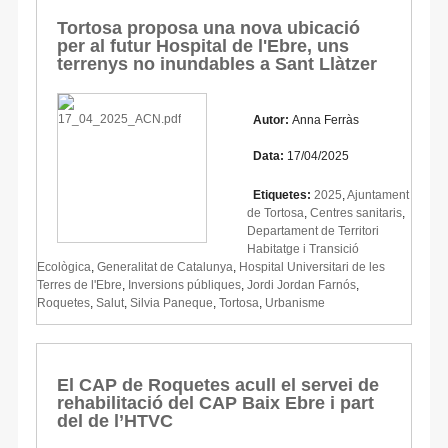
Tortosa proposa una nova ubicació
per al futur Hospital de l'Ebre, uns
terrenys no inundables a Sant Llàtzer
Autor:
Anna Ferràs
Data:
17/04/2025
Etiquetes:
2025
,
Ajuntament
de Tortosa
,
Centres sanitaris
,
Departament de Territori
Habitatge i Transició
Ecològica
,
Generalitat de Catalunya
,
Hospital Universitari de les
Terres de l'Ebre
,
Inversions públiques
,
Jordi Jordan Farnós
,
Roquetes
,
Salut
,
Silvia Paneque
,
Tortosa
,
Urbanisme
El CAP de Roquetes acull el servei de
rehabilitació del CAP Baix Ebre i part
del de l’HTVC