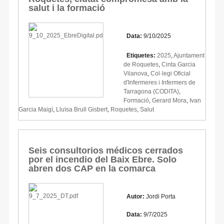
salut i la formació
Data:
9/10/2025
Etiquetes:
2025
,
Ajuntament
de Roquetes
,
Cinta Garcia
Vilanova
,
Col·legi Oficial
d'Infermeres i Infermers de
Tarragona (CODITA)
,
Formació
,
Gerard Mora
,
Ivan
Garcia Maigí
,
Lluïsa Brull Gisbert
,
Roquetes
,
Salut
Seis consultorios médicos cerrados
por el incendio del Baix Ebre. Solo
abren dos CAP en la comarca
Autor:
Jordi Porta
Data:
9/7/2025