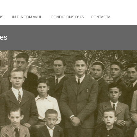
NS
UN DIA COM AVUI...
CONDICIONS D'ÚS
CONTACTA