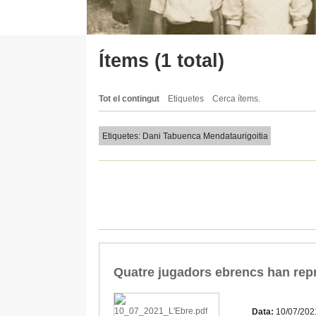
Ítems (1 total)
Tot el contingut
Etiquetes
Cerca ítems.
Etiquetes: Dani Tabuenca Mendataurigoitia
Quatre jugadors ebrencs han repr
Data:
10/07/202