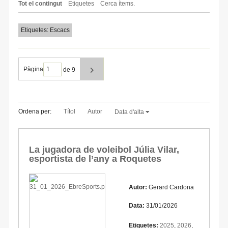
Tot el contingut
Etiquetes
Cerca ítems.
Etiquetes: Escacs
Pàgina
de 9
Ordena per:
Títol
Autor
Data d'alta
La jugadora de voleibol Júlia Vilar,
esportista de l’any a Roquetes
Autor:
Gerard Cardona
Data:
31/01/2026
Etiquetes:
2025
,
2026
,