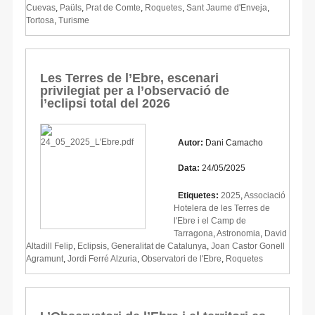
Cuevas
,
Paüls
,
Prat de Comte
,
Roquetes
,
Sant Jaume d'Enveja
,
Tortosa
,
Turisme
Les Terres de l’Ebre, escenari
privilegiat per a l’observació de
l’eclipsi total del 2026
Autor:
Dani Camacho
Data:
24/05/2025
Etiquetes:
2025
,
Associació
Hotelera de les Terres de
l'Ebre i el Camp de
Tarragona
,
Astronomia
,
David
Altadill Felip
,
Eclipsis
,
Generalitat de Catalunya
,
Joan Castor Gonell
Agramunt
,
Jordi Ferré Alzuria
,
Observatori de l'Ebre
,
Roquetes