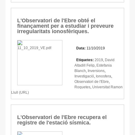
L'Observatori de l'Ebre obté el
finançament per a estudiar i preveure
irregularitats ionosfèriques.
Data:
11/10/2019
Etiquetes:
2019
,
David
Altadill Felip
,
Estefania
Blanch
,
Inversions
,
Investigació
,
Ionosfera
,
Observatori de l'Ebre
,
Roquetes
,
Universitat Ramon
Llull (URL)
L'Observatori de l'Ebre recupera el
registre de l'estació sísmica.