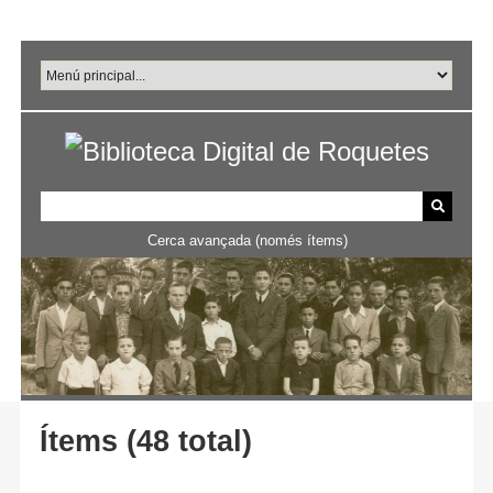
Salta
al
contingut
principal
Cerca avançada (només ítems)
Ítems (48 total)