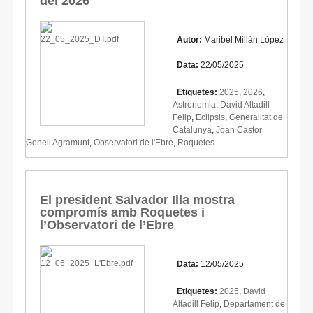
del 2026
Autor:
Maribel Millán López
Data:
22/05/2025
Etiquetes:
2025
,
2026
,
Astronomia
,
David Altadill
Felip
,
Eclipsis
,
Generalitat de
Catalunya
,
Joan Castor
Gonell Agramunt
,
Observatori de l'Ebre
,
Roquetes
El president Salvador Illa mostra
compromís amb Roquetes i
l’Observatori de l’Ebre
Data:
12/05/2025
Etiquetes:
2025
,
David
Altadill Felip
,
Departament de