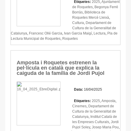
Etiquetes:
2025
,
Ajuntament
de Roquetes
,
Begonya Ferré
Borràs
,
Biblioteca de
Roquetes Mercè Lleixà
,
Cultura
,
Departament de
Cultura de la Generalitat de
Catalunya
,
Francesc Ollé Garcia
,
Ivan Garcia Maigí
,
Lectura
,
Pla de
Lectura Municipal de Roquetes
,
Roquetes
Amposta i Roquetes estrenen la
pel·lícula en català que explica la
caiguda de la família de Jordi Pujol
Data:
16/04/2025
Etiquetes:
2025
,
Amposta
,
Cinemes
,
Departament de
Cultura de la Generalitat de
Catalunya
,
Institut Català de
les Empreses Culturals
,
Jordi
Pujol Soley
,
Josep Maria Pou
,