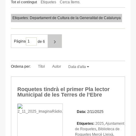
Tot el contingut
Etiquetes
Cerca ítems.
Etiquetes: Departament de Cultura de la Generalitat de Catalunya
Pàgina
de 6
Ordena per:
Títol
Autor
Data d'alta
Roquetes tindrà el primer Pla lector
Municipal de les Terres de l’Ebre
Data:
2/11/2025
Etiquetes:
2025
,
Ajuntament
de Roquetes
,
Biblioteca de
Roquetes Mercè Lleixà
,