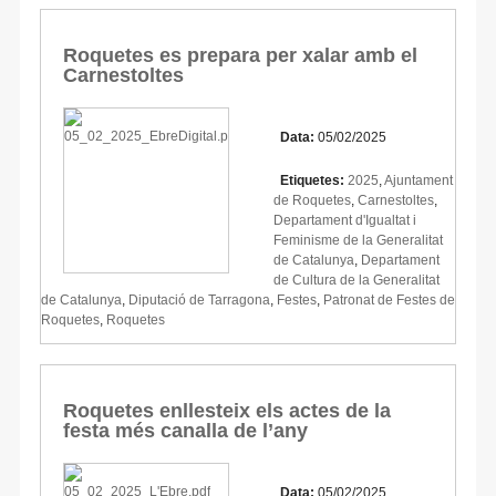
Roquetes es prepara per xalar amb el
Carnestoltes
Data:
05/02/2025
Etiquetes:
2025
,
Ajuntament
de Roquetes
,
Carnestoltes
,
Departament d'Igualtat i
Feminisme de la Generalitat
de Catalunya
,
Departament
de Cultura de la Generalitat
de Catalunya
,
Diputació de Tarragona
,
Festes
,
Patronat de Festes de
Roquetes
,
Roquetes
Roquetes enllesteix els actes de la
festa més canalla de l’any
Data:
05/02/2025