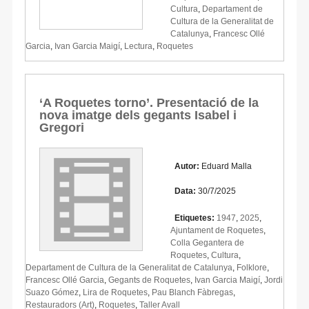
Cultura
,
Departament de
Cultura de la Generalitat de
Catalunya
,
Francesc Ollé
Garcia
,
Ivan Garcia Maigí
,
Lectura
,
Roquetes
‘A Roquetes torno’. Presentació de la
nova imatge dels gegants Isabel i
Gregori
Autor:
Eduard Malla
Data:
30/7/2025
Etiquetes:
1947
,
2025
,
Ajuntament de Roquetes
,
Colla Gegantera de
Roquetes
,
Cultura
,
Departament de Cultura de la Generalitat de Catalunya
,
Folklore
,
Francesc Ollé Garcia
,
Gegants de Roquetes
,
Ivan Garcia Maigí
,
Jordi
Suazo Gómez
,
Lira de Roquetes
,
Pau Blanch Fàbregas
,
Restauradors (Art)
,
Roquetes
,
Taller Avall