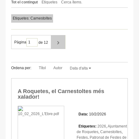
Tot el contingut
Etiquetes
Cerca ítems.
Etiquetes: Carnestoltes
Pàgina
de 12
Ordena per:
Títol
Autor
Data d'alta
A Roquetes, el Carnestoltes més
xalador!
Data:
10/2/2026
Etiquetes:
2026
,
Ajuntament
de Roquetes
,
Carnestoltes
,
Festes
,
Patronat de Festes de