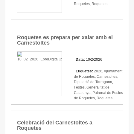
Roquetes
,
Roquetes
Roquetes es prepara per xalar amb el
Carnestoltes
Data:
10/2/2026
Etiquetes:
2026
,
Ajuntament
de Roquetes
,
Carnestoltes
,
Diputació de Tarragona
,
Festes
,
Generalitat de
Catalunya
,
Patronat de Festes
de Roquetes
,
Roquetes
Celebració del Carnestoltes a
Roquetes