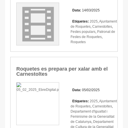
Data:
14/03/2025
Etiquetes:
2025
,
Ajuntament
de Roquetes
,
Carnestoltes
,
Festes populars
,
Patronat de
Festes de Roquetes
,
Roquetes
Roquetes es prepara per xalar amb el
Carnestoltes
Data:
05/02/2025
Etiquetes:
2025
,
Ajuntament
de Roquetes
,
Carnestoltes
,
Departament d'Igualtat i
Feminisme de la Generalitat
de Catalunya
,
Departament
de Cultura de la Generalitat