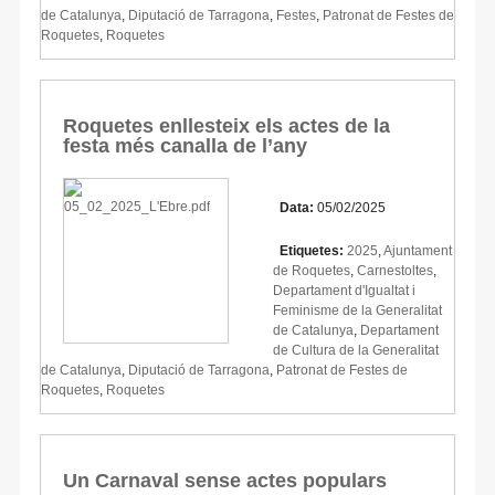
de Catalunya
,
Diputació de Tarragona
,
Festes
,
Patronat de Festes de
Roquetes
,
Roquetes
Roquetes enllesteix els actes de la
festa més canalla de l’any
Data:
05/02/2025
Etiquetes:
2025
,
Ajuntament
de Roquetes
,
Carnestoltes
,
Departament d'Igualtat i
Feminisme de la Generalitat
de Catalunya
,
Departament
de Cultura de la Generalitat
de Catalunya
,
Diputació de Tarragona
,
Patronat de Festes de
Roquetes
,
Roquetes
Un Carnaval sense actes populars