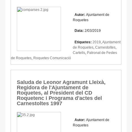
Autor:
Ajuntament de
Roquetes
Data:
2/03/2019
Etiquetes:
2019
,
Ajuntament
de Roquetes
,
Carnestoltes
,
Cartells
,
Patronat de Festes
de Roquetes
,
Roquetes Comunicació
Saluda de Leonor Agramunt Lleixà,
Regidora de l'Ajuntament de
Roquetes, al President del CD
Roquetenc i Programa d'actes del
Carnestoltes 1997
Autor:
Ajuntament de
Roquetes