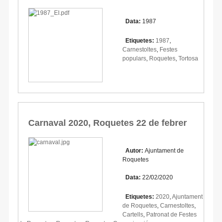
Data:
1987
Etiquetes:
1987
,
Carnestoltes
,
Festes
populars
,
Roquetes
,
Tortosa
Carnaval 2020, Roquetes 22 de febrer
Autor:
Ajuntament de
Roquetes
Data:
22/02/2020
Etiquetes:
2020
,
Ajuntament
de Roquetes
,
Carnestoltes
,
Cartells
,
Patronat de Festes