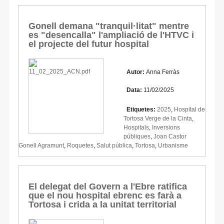
Gonell demana "tranquil·litat" mentre
es "desencalla" l'ampliació de l'HTVC i
el projecte del futur hospital
Autor:
Anna Ferràs
Data:
11/02/2025
Etiquetes:
2025
,
Hospital de
Tortosa Verge de la Cinta
,
Hospitals
,
Inversions
públiques
,
Joan Castor
Gonell Agramunt
,
Roquetes
,
Salut pública
,
Tortosa
,
Urbanisme
El delegat del Govern a l'Ebre ratifica
que el nou hospital ebrenc es farà a
Tortosa i crida a la unitat territorial