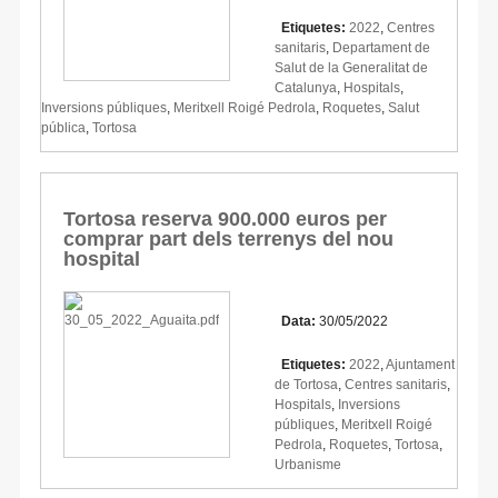
Etiquetes:
2022
,
Centres
sanitaris
,
Departament de
Salut de la Generalitat de
Catalunya
,
Hospitals
,
Inversions públiques
,
Meritxell Roigé Pedrola
,
Roquetes
,
Salut
pública
,
Tortosa
Tortosa reserva 900.000 euros per
comprar part dels terrenys del nou
hospital
Data:
30/05/2022
Etiquetes:
2022
,
Ajuntament
de Tortosa
,
Centres sanitaris
,
Hospitals
,
Inversions
públiques
,
Meritxell Roigé
Pedrola
,
Roquetes
,
Tortosa
,
Urbanisme