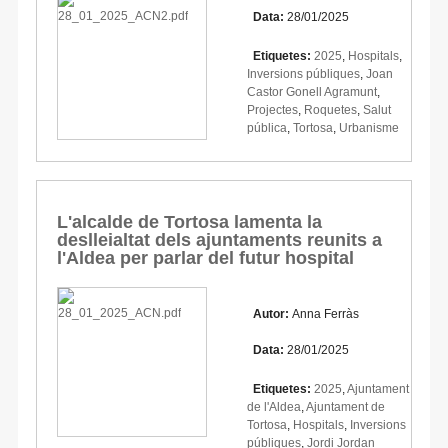
Data:
28/01/2025
Etiquetes:
2025
,
Hospitals
,
Inversions públiques
,
Joan
Castor Gonell Agramunt
,
Projectes
,
Roquetes
,
Salut
pública
,
Tortosa
,
Urbanisme
L'alcalde de Tortosa lamenta la
deslleialtat dels ajuntaments reunits a
l'Aldea per parlar del futur hospital
Autor:
Anna Ferràs
Data:
28/01/2025
Etiquetes:
2025
,
Ajuntament
de l'Aldea
,
Ajuntament de
Tortosa
,
Hospitals
,
Inversions
públiques
,
Jordi Jordan