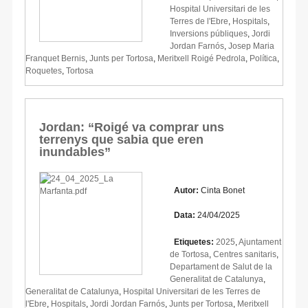
Hospital Universitari de les
Terres de l'Ebre
,
Hospitals
,
Inversions públiques
,
Jordi
Jordan Farnós
,
Josep Maria
Franquet Bernis
,
Junts per Tortosa
,
Meritxell Roigé Pedrola
,
Política
,
Roquetes
,
Tortosa
Jordan: “Roigé va comprar uns
terrenys que sabia que eren
inundables”
Autor:
Cinta Bonet
Data:
24/04/2025
Etiquetes:
2025
,
Ajuntament
de Tortosa
,
Centres sanitaris
,
Departament de Salut de la
Generalitat de Catalunya
,
Generalitat de Catalunya
,
Hospital Universitari de les Terres de
l'Ebre
,
Hospitals
,
Jordi Jordan Farnós
,
Junts per Tortosa
,
Meritxell