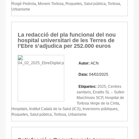
Roigé Pedrola
,
Movem Tortosa
,
Roquetes
,
Salut pública
,
Tortosa
,
Urbanisme
La redacció del pla funcional del nou
hospital universitari de les Terres de
l’Ebre s’adjudica per 252.000 euros
Autor:
ACN
Data:
04/02/2025
Etiquetes:
2025
,
Centres
sanitaris
,
Enaltis SL – Sulkin
Marchissio SCP
,
Hospital de
Tortosa Verge de la Cinta
,
Hospitals
,
Institut Català de la Salut (ICS)
,
Inversions públiques
,
Roquetes
,
Salut pública
,
Tortosa
,
Urbanisme