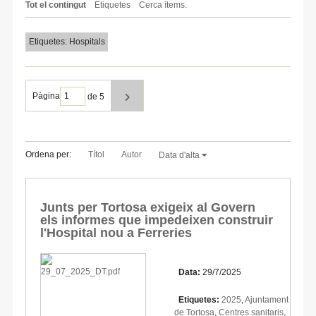
Tot el contingut
Etiquetes
Cerca ítems.
Etiquetes: Hospitals
Pàgina
de 5
Ordena per:
Títol
Autor
Data d'alta
Junts per Tortosa exigeix al Govern
els informes que impedeixen construir
l'Hospital nou a Ferreries
Data:
29/7/2025
Etiquetes:
2025
,
Ajuntament
de Tortosa
,
Centres sanitaris
,