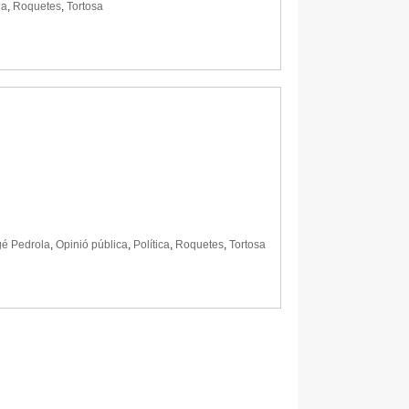
la
,
Roquetes
,
Tortosa
gé Pedrola
,
Opinió pública
,
Política
,
Roquetes
,
Tortosa