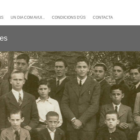
NS
UN DIA COM AVUI...
CONDICIONS D'ÚS
CONTACTA