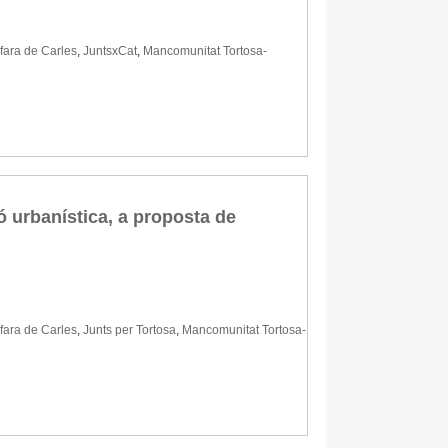
fara de Carles
,
JuntsxCat
,
Mancomunitat Tortosa-
 urbanística, a proposta de
fara de Carles
,
Junts per Tortosa
,
Mancomunitat Tortosa-