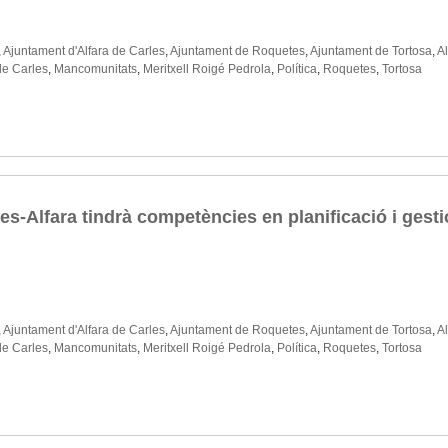
,
Ajuntament d'Alfara de Carles
,
Ajuntament de Roquetes
,
Ajuntament de Tortosa
,
Al
de Carles
,
Mancomunitats
,
Meritxell Roigé Pedrola
,
Política
,
Roquetes
,
Tortosa
-Alfara tindrà competències en planificació i gestió
,
Ajuntament d'Alfara de Carles
,
Ajuntament de Roquetes
,
Ajuntament de Tortosa
,
Al
de Carles
,
Mancomunitats
,
Meritxell Roigé Pedrola
,
Política
,
Roquetes
,
Tortosa