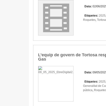
Data:
02/06/202
Etiquetes:
2025
Roquetes
,
Tortos
L’equip de govern de Tortosa resp
Gas
Data:
09/05/202
Etiquetes:
2025
Generalitat de Ca
pública
,
Roquete