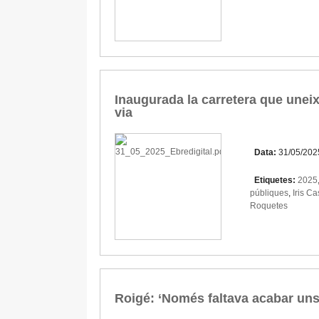
Inaugurada la carretera que uneix
via
Data:
31/05/202
Etiquetes:
2025
públiques
,
Iris Ca
Roquetes
Roigé: ‘Només faltava acabar uns t