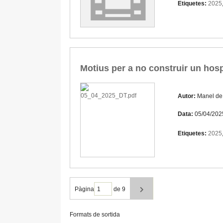
Etiquetes:
2025
Motius per a no construir un hos
Autor:
Manel de
Data:
05/04/202
Etiquetes:
2025
Pàgina
de 9
Formats de sortida