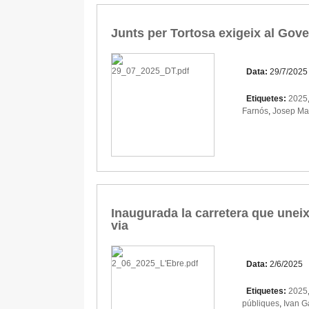
Junts per Tortosa exigeix al Gove
Data:
29/7/2025
Etiquetes:
2025
Farnós
,
Josep Mar
Inaugurada la carretera que uneix
via
Data:
2/6/2025
Etiquetes:
2025
públiques
,
Ivan G