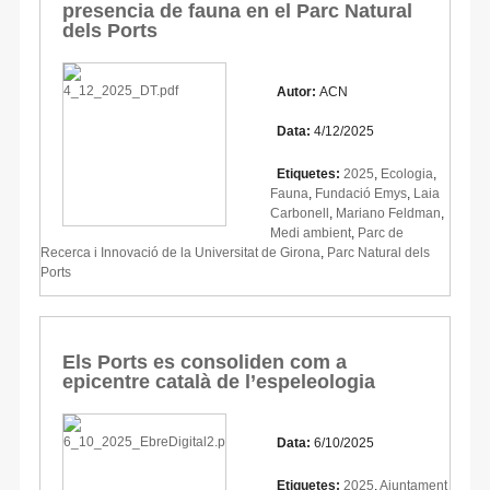
presencia de fauna en el Parc Natural
dels Ports
Autor:
ACN
Data:
4/12/2025
Etiquetes:
2025
,
Ecologia
,
Fauna
,
Fundació Emys
,
Laia
Carbonell
,
Mariano Feldman
,
Medi ambient
,
Parc de
Recerca i Innovació de la Universitat de Girona
,
Parc Natural dels
Ports
Els Ports es consoliden com a
epicentre català de l’espeleologia
Data:
6/10/2025
Etiquetes:
2025
,
Ajuntament