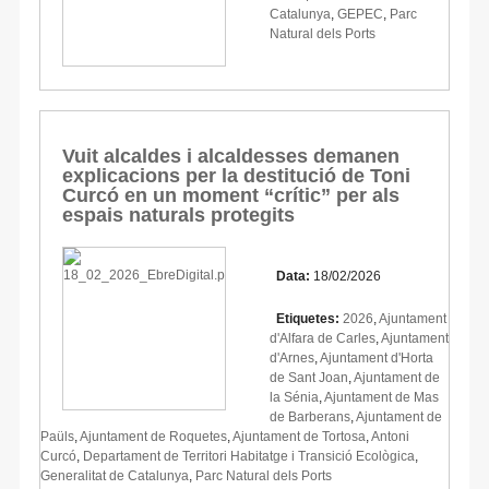
Catalunya
,
GEPEC
,
Parc
Natural dels Ports
Vuit alcaldes i alcaldesses demanen
explicacions per la destitució de Toni
Curcó en un moment “crític” per als
espais naturals protegits
Data:
18/02/2026
Etiquetes:
2026
,
Ajuntament
d'Alfara de Carles
,
Ajuntament
d'Arnes
,
Ajuntament d'Horta
de Sant Joan
,
Ajuntament de
la Sénia
,
Ajuntament de Mas
de Barberans
,
Ajuntament de
Paüls
,
Ajuntament de Roquetes
,
Ajuntament de Tortosa
,
Antoni
Curcó
,
Departament de Territori Habitatge i Transició Ecològica
,
Generalitat de Catalunya
,
Parc Natural dels Ports