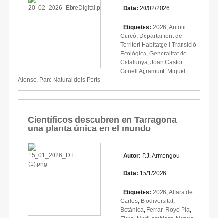
Data:
20/02/2026
Etiquetes:
2026
,
Antoni
Curcó
,
Departament de
Territori Habitatge i Transició
Ecològica
,
Generalitat de
Catalunya
,
Joan Castor
Gonell Agramunt
,
Miquel
Alonso
,
Parc Natural dels Ports
Científicos descubren en Tarragona
una planta única en el mundo
Autor:
P.J. Armengou
Data:
15/1/2026
Etiquetes:
2026
,
Alfara de
Carles
,
Biodiversitat
,
Botànica
,
Ferran Royo Pla
,