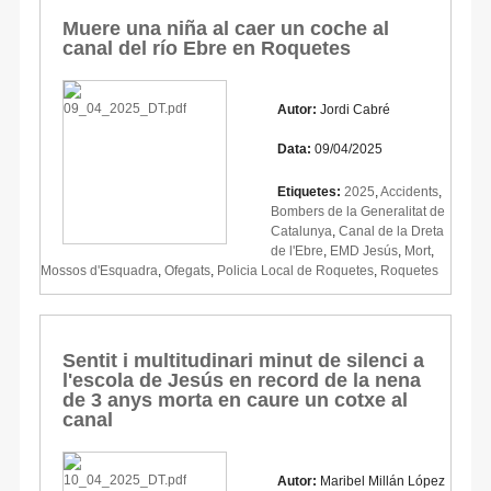
Muere una niña al caer un coche al
canal del río Ebre en Roquetes
Autor:
Jordi Cabré
Data:
09/04/2025
Etiquetes:
2025
,
Accidents
,
Bombers de la Generalitat de
Catalunya
,
Canal de la Dreta
de l'Ebre
,
EMD Jesús
,
Mort
,
Mossos d'Esquadra
,
Ofegats
,
Policia Local de Roquetes
,
Roquetes
Sentit i multitudinari minut de silenci a
l'escola de Jesús en record de la nena
de 3 anys morta en caure un cotxe al
canal
Autor:
Maribel Millán López