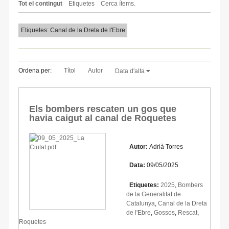
Tot el contingut
Etiquetes
Cerca ítems.
Etiquetes: Canal de la Dreta de l'Ebre
Ordena per:
Títol
Autor
Data d'alta
Els bombers rescaten un gos que
havia caigut al canal de Roquetes
Autor:
Adrià Torres
Data:
09/05/2025
Etiquetes:
2025
,
Bombers
de la Generalitat de
Catalunya
,
Canal de la Dreta
de l'Ebre
,
Gossos
,
Rescat
,
Roquetes