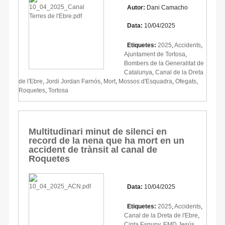
Autor:
Dani Camacho
Data:
10/04/2025
Etiquetes:
2025
,
Accidents
,
Ajuntament de Tortosa
,
Bombers de la Generalitat de
Catalunya
,
Canal de la Dreta
de l'Ebre
,
Jordi Jordan Farnós
,
Mort
,
Mossos d'Esquadra
,
Ofegats
,
Roquetes
,
Tortosa
Multitudinari minut de silenci en
record de la nena que ha mort en un
accident de trànsit al canal de
Roquetes
Data:
10/04/2025
Etiquetes:
2025
,
Accidents
,
Canal de la Dreta de l'Ebre
,
Cinta Espuny
,
EMD Jesús
,