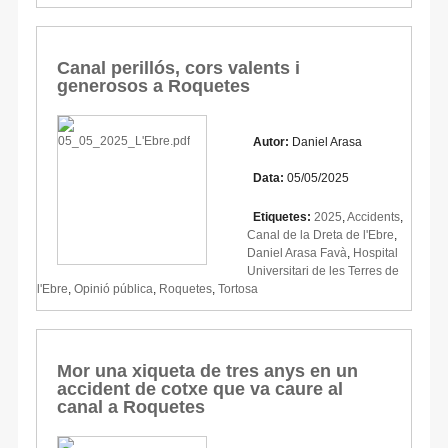
Canal perillós, cors valents i
generosos a Roquetes
Autor:
Daniel Arasa
Data:
05/05/2025
Etiquetes:
2025
,
Accidents
,
Canal de la Dreta de l'Ebre
,
Daniel Arasa Favà
,
Hospital
Universitari de les Terres de
l'Ebre
,
Opinió pública
,
Roquetes
,
Tortosa
Mor una xiqueta de tres anys en un
accident de cotxe que va caure al
canal a Roquetes