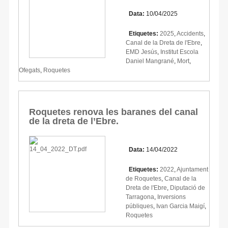
Data:
10/04/2025
Etiquetes:
2025
,
Accidents
,
Canal de la Dreta de l'Ebre
,
EMD Jesús
,
Institut Escola
Daniel Mangrané
,
Mort
,
Ofegats
,
Roquetes
Roquetes renova les baranes del canal
de la dreta de l’Ebre.
Data:
14/04/2022
Etiquetes:
2022
,
Ajuntament
de Roquetes
,
Canal de la
Dreta de l'Ebre
,
Diputació de
Tarragona
,
Inversions
públiques
,
Ivan Garcia Maigí
,
Roquetes