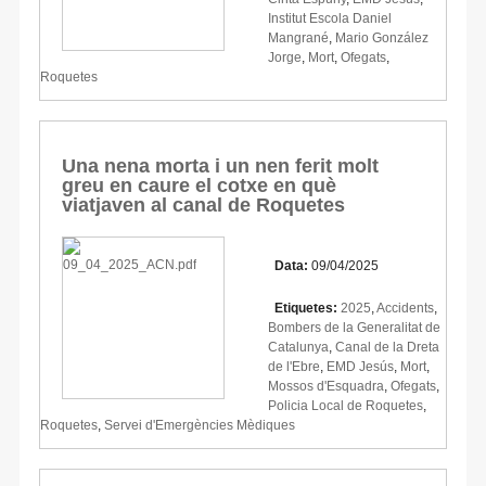
Institut Escola Daniel
Mangrané
,
Mario González
Jorge
,
Mort
,
Ofegats
,
Roquetes
Una nena morta i un nen ferit molt
greu en caure el cotxe en què
viatjaven al canal de Roquetes
Data:
09/04/2025
Etiquetes:
2025
,
Accidents
,
Bombers de la Generalitat de
Catalunya
,
Canal de la Dreta
de l'Ebre
,
EMD Jesús
,
Mort
,
Mossos d'Esquadra
,
Ofegats
,
Policia Local de Roquetes
,
Roquetes
,
Servei d'Emergències Mèdiques