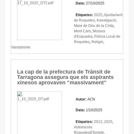
Data:
27/10/2025
Etiquetes:
2025
,
Ajuntament
de Roquetes
,
Investigació
,
Mare de Déu de la Cinta
,
Mont Caro
,
Mossos
d'Esquadra
,
Policia Local de
Roquetes
,
Religió
,
Vandalisme
La cap de la prefectura de Trànsit de
Tarragona assegura que els aspirants
xinesos aprovaven "massivament"
Autor:
ACN
Data:
1/10/2025
Etiquetes:
2012
,
2025
,
Autoescola
Roquetes&Temple
,