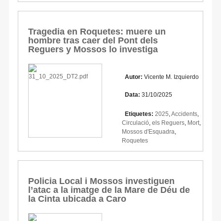
Tragedia en Roquetes: muere un
hombre tras caer del Pont dels
Reguers y Mossos lo investiga
Autor:
Vicente M. Izquierdo
Data:
31/10/2025
Etiquetes:
2025
,
Accidents
,
Circulació
,
els Reguers
,
Mort
,
Mossos d'Esquadra
,
Roquetes
Policia Local i Mossos investiguen
l’atac a la imatge de la Mare de Déu de
la Cinta ubicada a Caro