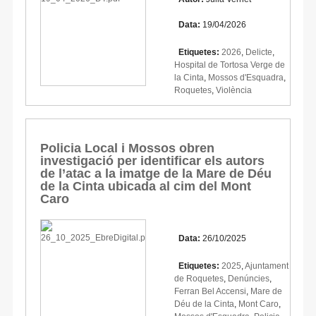
Data:
19/04/2026
Etiquetes:
2026
,
Delicte
,
Hospital de Tortosa Verge de
la Cinta
,
Mossos d'Esquadra
,
Roquetes
,
Violència
Policia Local i Mossos obren
investigació per identificar els autors
de l’atac a la imatge de la Mare de Déu
de la Cinta ubicada al cim del Mont
Caro
Data:
26/10/2025
Etiquetes:
2025
,
Ajuntament
de Roquetes
,
Denúncies
,
Ferran Bel Accensi
,
Mare de
Déu de la Cinta
,
Mont Caro
,