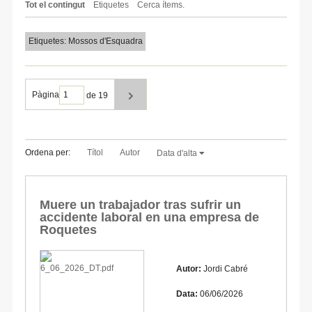
Tot el contingut
Etiquetes
Cerca ítems.
Etiquetes: Mossos d'Esquadra
Pàgina
de 19
Ordena per:
Títol
Autor
Data d'alta
Muere un trabajador tras sufrir un
accidente laboral en una empresa de
Roquetes
Autor:
Jordi Cabré
Data:
06/06/2026