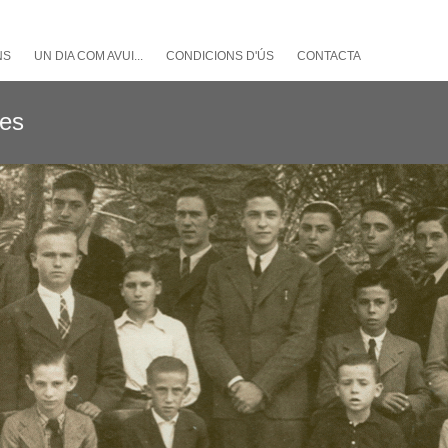
NS
UN DIA COM AVUI...
CONDICIONS D'ÚS
CONTACTA