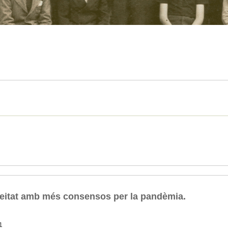
meitat amb més consensos per la pandèmia.
1