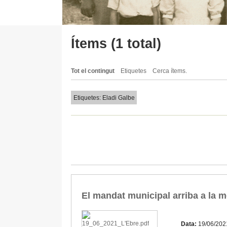
Ítems (1 total)
Tot el contingut
Etiquetes
Cerca ítems.
Etiquetes: Eladi Galbe
El mandat municipal arriba a la 
Data:
19/06/202