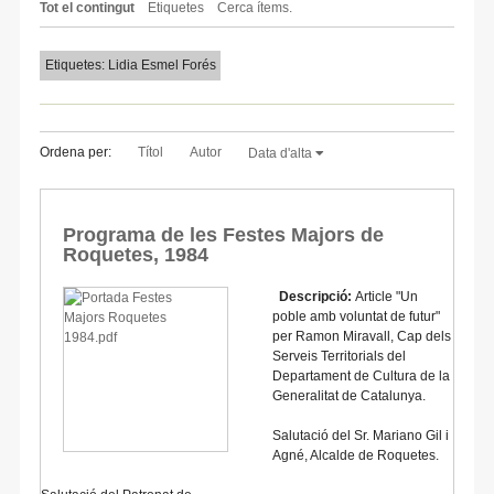
Tot el contingut
Etiquetes
Cerca ítems.
Etiquetes: Lidia Esmel Forés
Ordena per:
Títol
Autor
Data d'alta
Programa de les Festes Majors de
Roquetes, 1984
Descripció:
Article "Un
poble amb voluntat de futur"
per Ramon Miravall, Cap dels
Serveis Territorials del
Departament de Cultura de la
Generalitat de Catalunya.
Salutació del Sr. Mariano Gil i
Agné, Alcalde de Roquetes.